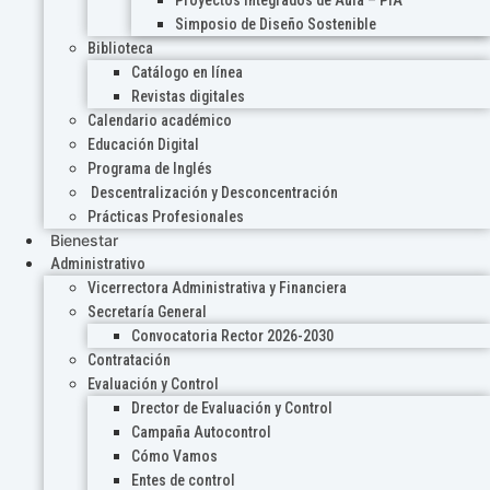
Proyectos Integrados de Aula – PIA
Simposio de Diseño Sostenible
Biblioteca
Catálogo en línea
Revistas digitales
Calendario académico
Educación Digital
Programa de Inglés
Descentralización y Desconcentración
Prácticas Profesionales
Bienestar
Administrativo
Vicerrectora Administrativa y Financiera
Secretaría General
Convocatoria Rector 2026-2030
Contratación
Evaluación y Control
Drector de Evaluación y Control
Campaña Autocontrol
Cómo Vamos
Entes de control