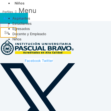
Niños
Menu
Aspirantes
Acceso SICAU
Estudiantes
Egresados
Docente y Empleado
Niños
Facebook
Twitter