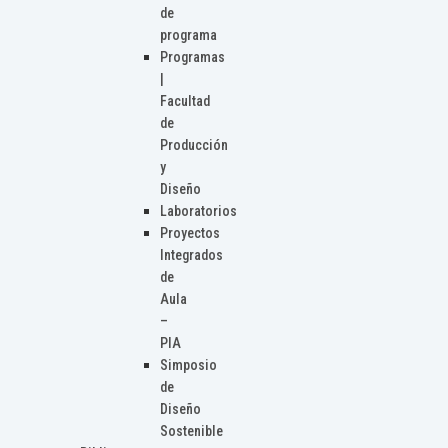
de
programa
Programas
|
Facultad
de
Producción
y
Diseño
Laboratorios
Proyectos
Integrados
de
Aula
–
PIA
Simposio
de
Diseño
Sostenible