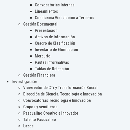
Convocatorias Internas
Lineamientos
Constancia Vinculación a Terceros
Gestión Documental
Presentación
Activos de Información
Cuadro de Clasificación
Inventario de Eliminación
Mercurio
Pautas informativas
Tablas de Retención
Gestión Financiera
Investigación
Vicerrector de CTi y Transformación Social
Dirección de Ciencia, Tecnología e Innovación
Convocatorias Tecnología e Innovación
Grupos y semilleros
Pascualino Creativo e Innovador
Talento Pascualino
Lazos