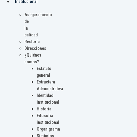
Institucional
Aseguramiento
de
la
calidad
Rectoría
Direcciones
¿Quiénes
somos?
Estatuto
general
Estructura
Administrativa
Identidad
institucional
Historia
Filosofía
institucional
Organigrama
Símbolos