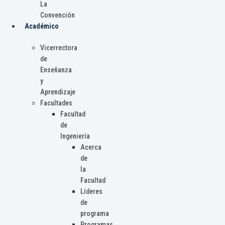
La
Convención
Académico
Vicerrectora
de
Enseñanza
y
Aprendizaje
Facultades
Facultad
de
Ingeniería
Acerca
de
la
Facultad
Líderes
de
programa
Programas