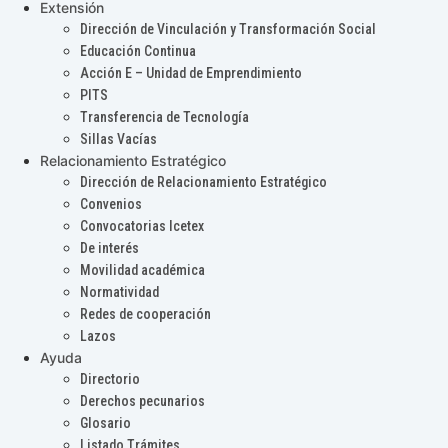
Extensión
Dirección de Vinculación y Transformación Social
Educación Continua
Acción E – Unidad de Emprendimiento
PITS
Transferencia de Tecnología
Sillas Vacías
Relacionamiento Estratégico
Dirección de Relacionamiento Estratégico
Convenios
Convocatorias Icetex
De interés
Movilidad académica
Normatividad
Redes de cooperación
Lazos
Ayuda
Directorio
Derechos pecunarios
Glosario
Listado Trámites