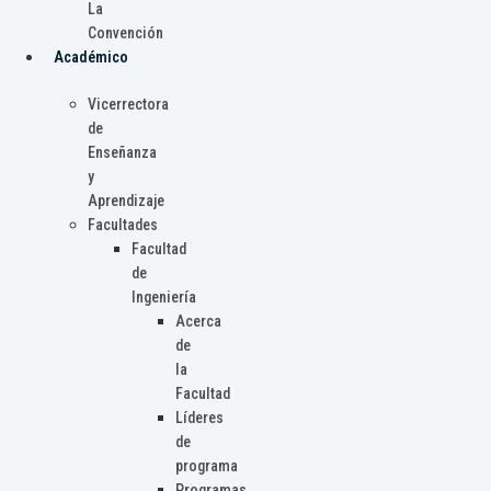
La
Convención
Académico
Vicerrectora
de
Enseñanza
y
Aprendizaje
Facultades
Facultad
de
Ingeniería
Acerca
de
la
Facultad
Líderes
de
programa
Programas