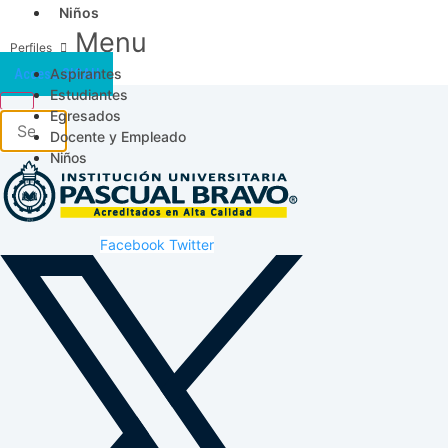
Niños
Menu
Aspirantes
Acceso SICAU
Estudiantes
Egresados
Docente y Empleado
Niños
Facebook
Twitter