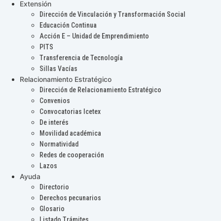
Extensión
Dirección de Vinculación y Transformación Social
Educación Continua
Acción E – Unidad de Emprendimiento
PITS
Transferencia de Tecnología
Sillas Vacías
Relacionamiento Estratégico
Dirección de Relacionamiento Estratégico
Convenios
Convocatorias Icetex
De interés
Movilidad académica
Normatividad
Redes de cooperación
Lazos
Ayuda
Directorio
Derechos pecunarios
Glosario
Listado Trámites