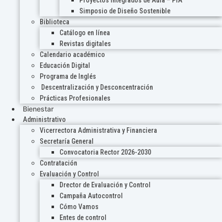
Proyectos Integrados de Aula – PIA
Simposio de Diseño Sostenible
Biblioteca
Catálogo en línea
Revistas digitales
Calendario académico
Educación Digital
Programa de Inglés
Descentralización y Desconcentración
Prácticas Profesionales
Bienestar
Administrativo
Vicerrectora Administrativa y Financiera
Secretaría General
Convocatoria Rector 2026-2030
Contratación
Evaluación y Control
Drector de Evaluación y Control
Campaña Autocontrol
Cómo Vamos
Entes de control