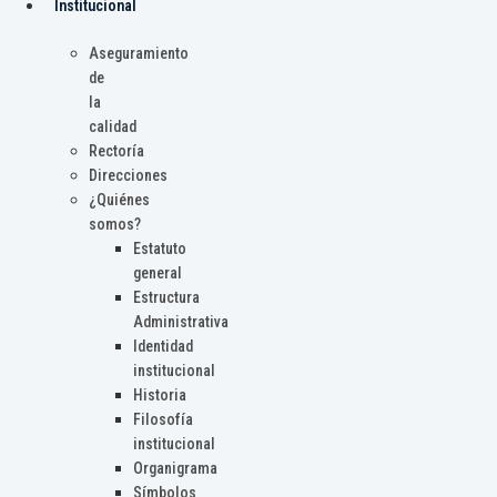
Institucional
Aseguramiento
de
la
calidad
Rectoría
Direcciones
¿Quiénes
somos?
Estatuto
general
Estructura
Administrativa
Identidad
institucional
Historia
Filosofía
institucional
Organigrama
Símbolos