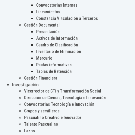
Convocatorias Internas
Lineamientos
Constancia Vinculación a Terceros
Gestión Documental
Presentación
Activos de Información
Cuadro de Clasificación
Inventario de Eliminación
Mercurio
Pautas informativas
Tablas de Retención
Gestión Financiera
Investigación
Vicerrector de CTi y Transformación Social
Dirección de Ciencia, Tecnología e Innovación
Convocatorias Tecnología e Innovación
Grupos y semilleros
Pascualino Creativo e Innovador
Talento Pascualino
Lazos