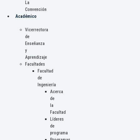
La
Convención
Académico
Vicerrectora
de
Enseñanza
y
Aprendizaje
Facultades
Facultad
de
Ingeniería
Acerca
de
la
Facultad
Líderes
de
programa
Programas