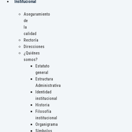
Institucional
Aseguramiento
de
la
calidad
Rectoría
Direcciones
¿Quiénes
somos?
Estatuto
general
Estructura
Administrativa
Identidad
institucional
Historia
Filosofía
institucional
Organigrama
Símbolos