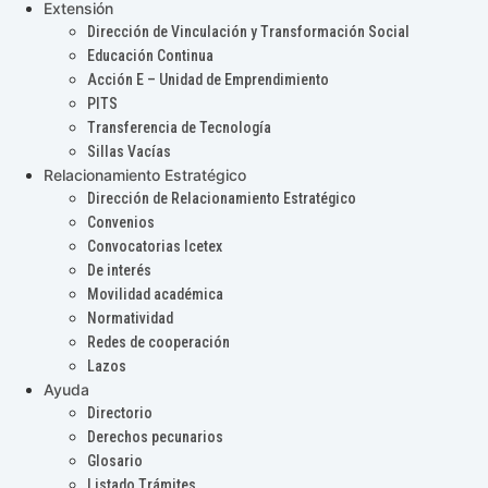
Extensión
Dirección de Vinculación y Transformación Social
Educación Continua
Acción E – Unidad de Emprendimiento
PITS
Transferencia de Tecnología
Sillas Vacías
Relacionamiento Estratégico
Dirección de Relacionamiento Estratégico
Convenios
Convocatorias Icetex
De interés
Movilidad académica
Normatividad
Redes de cooperación
Lazos
Ayuda
Directorio
Derechos pecunarios
Glosario
Listado Trámites