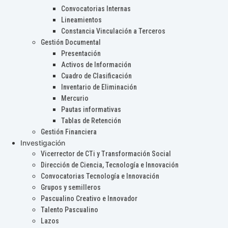
Convocatorias Internas
Lineamientos
Constancia Vinculación a Terceros
Gestión Documental
Presentación
Activos de Información
Cuadro de Clasificación
Inventario de Eliminación
Mercurio
Pautas informativas
Tablas de Retención
Gestión Financiera
Investigación
Vicerrector de CTi y Transformación Social
Dirección de Ciencia, Tecnología e Innovación
Convocatorias Tecnología e Innovación
Grupos y semilleros
Pascualino Creativo e Innovador
Talento Pascualino
Lazos