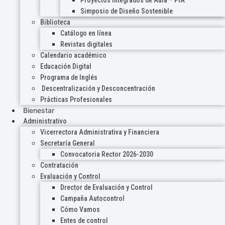
Proyectos Integrados de Aula – PIA
Simposio de Diseño Sostenible
Biblioteca
Catálogo en línea
Revistas digitales
Calendario académico
Educación Digital
Programa de Inglés
Descentralización y Desconcentración
Prácticas Profesionales
Bienestar
Administrativo
Vicerrectora Administrativa y Financiera
Secretaría General
Convocatoria Rector 2026-2030
Contratación
Evaluación y Control
Drector de Evaluación y Control
Campaña Autocontrol
Cómo Vamos
Entes de control