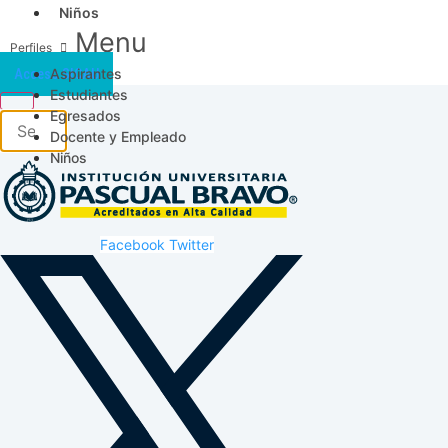
Niños
Menu
Aspirantes
Acceso SICAU
Estudiantes
Egresados
Docente y Empleado
Niños
Facebook
Twitter