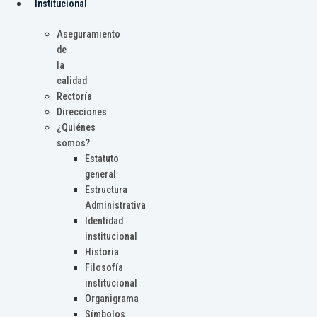
Institucional
Aseguramiento
de
la
calidad
Rectoría
Direcciones
¿Quiénes
somos?
Estatuto
general
Estructura
Administrativa
Identidad
institucional
Historia
Filosofía
institucional
Organigrama
Símbolos