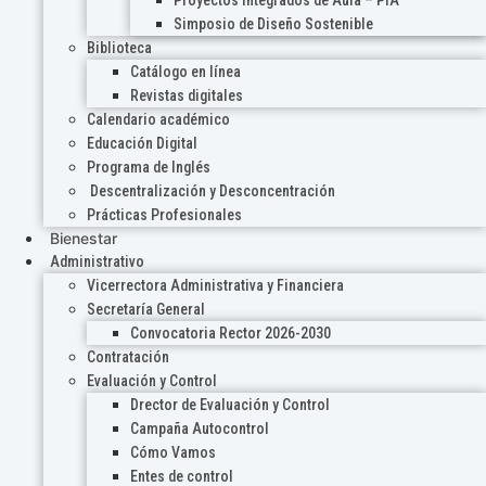
Proyectos Integrados de Aula – PIA
Simposio de Diseño Sostenible
Biblioteca
Catálogo en línea
Revistas digitales
Calendario académico
Educación Digital
Programa de Inglés
Descentralización y Desconcentración
Prácticas Profesionales
Bienestar
Administrativo
Vicerrectora Administrativa y Financiera
Secretaría General
Convocatoria Rector 2026-2030
Contratación
Evaluación y Control
Drector de Evaluación y Control
Campaña Autocontrol
Cómo Vamos
Entes de control