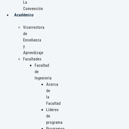
La
Convención
Académico
Vicerrectora
de
Enseñanza
y
Aprendizaje
Facultades
Facultad
de
Ingeniería
Acerca
de
la
Facultad
Líderes
de
programa
Programas