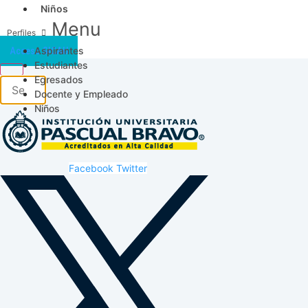
Niños
Menu
Aspirantes
Acceso SICAU
Estudiantes
Egresados
Docente y Empleado
Niños
Facebook
Twitter