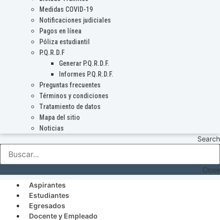
Medidas COVID-19
Notificaciones judiciales
Pagos en línea
Póliza estudiantil
P.Q.R.D.F
Generar P.Q.R.D.F.
Informes P.Q.R.D.F.
Preguntas frecuentes
Términos y condiciones
Tratamiento de datos
Mapa del sitio
Noticias
Search
Close
Aspirantes
Estudiantes
Egresados
Docente y Empleado