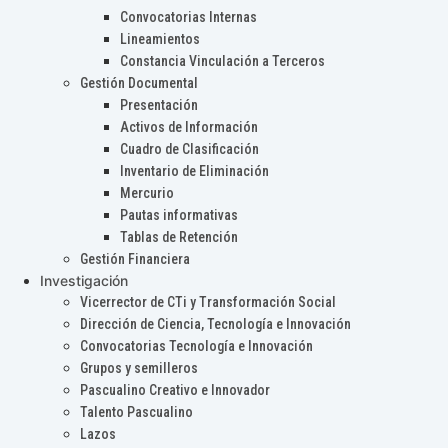
Convocatorias Internas
Lineamientos
Constancia Vinculación a Terceros
Gestión Documental
Presentación
Activos de Información
Cuadro de Clasificación
Inventario de Eliminación
Mercurio
Pautas informativas
Tablas de Retención
Gestión Financiera
Investigación
Vicerrector de CTi y Transformación Social
Dirección de Ciencia, Tecnología e Innovación
Convocatorias Tecnología e Innovación
Grupos y semilleros
Pascualino Creativo e Innovador
Talento Pascualino
Lazos