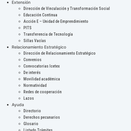
Extensión
Dirección de Vinculación y Transformación Social
Educación Continua
Acción E – Unidad de Emprendimiento
PITS
Transferencia de Tecnología
Sillas Vacías
Relacionamiento Estratégico
Dirección de Relacionamiento Estratégico
Convenios
Convocatorias Icetex
De interés
Movilidad académica
Normatividad
Redes de cooperación
Lazos
Ayuda
Directorio
Derechos pecunarios
Glosario
Listado Trámites