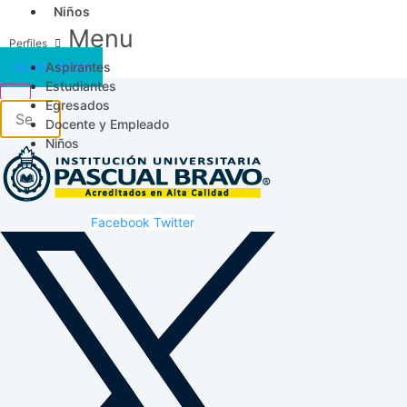
Niños
Menu
Aspirantes
Acceso SICAU
Estudiantes
Egresados
Docente y Empleado
Niños
Facebook
Twitter