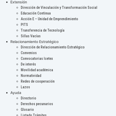
Extensión
Dirección de Vinculación y Transformación Social
Educación Continua
Acción E – Unidad de Emprendimiento
PITS
Transferencia de Tecnología
Sillas Vacías
Relacionamiento Estratégico
Dirección de Relacionamiento Estratégico
Convenios
Convocatorias Icetex
De interés
Movilidad académica
Normatividad
Redes de cooperación
Lazos
Ayuda
Directorio
Derechos pecunarios
Glosario
Listado Trámites