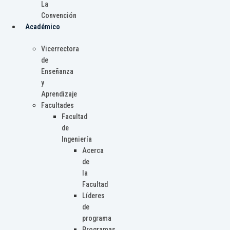
La
Convención
Académico
Vicerrectora
de
Enseñanza
y
Aprendizaje
Facultades
Facultad
de
Ingeniería
Acerca
de
la
Facultad
Líderes
de
programa
Programas