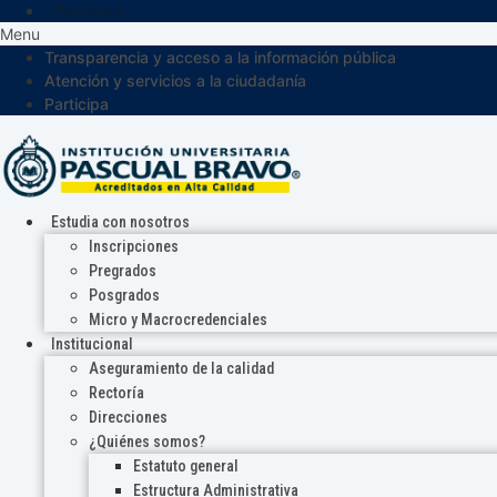
Participa
Menu
Transparencia y acceso a la información pública
Atención y servicios a la ciudadanía
Participa
Estudia con nosotros
Inscripciones
Pregrados
Posgrados
Micro y Macrocredenciales
Institucional
Aseguramiento de la calidad
Rectoría
Direcciones
¿Quiénes somos?
Estatuto general
Estructura Administrativa