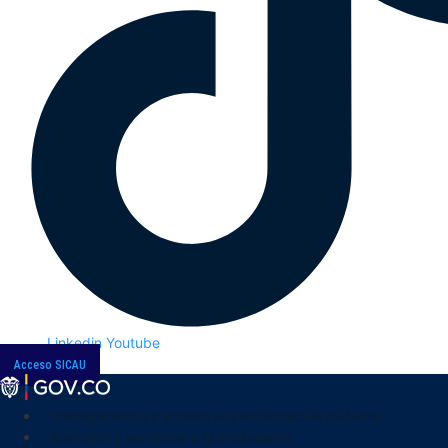
Linkedin
Youtube
Acceso SICAU
Transparencia y acceso a la información pública
Atención y servicios a la ciudadanía