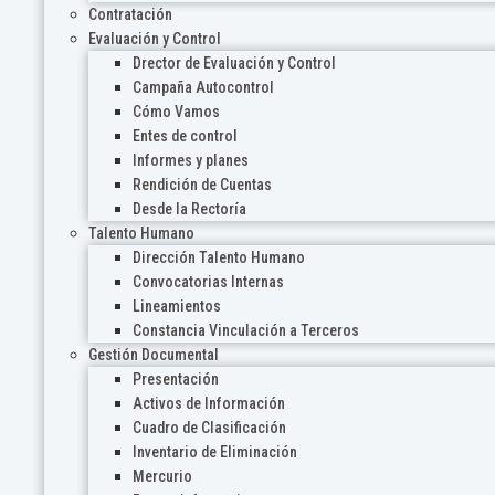
Contratación
Evaluación y Control
Drector de Evaluación y Control
Campaña Autocontrol
Cómo Vamos
Entes de control
Informes y planes
Rendición de Cuentas
Desde la Rectoría
Talento Humano
Dirección Talento Humano
Convocatorias Internas
Lineamientos
Constancia Vinculación a Terceros
Gestión Documental
Presentación
Activos de Información
Cuadro de Clasificación
Inventario de Eliminación
Mercurio