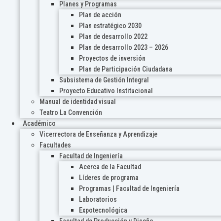
Planes y Programas
Plan de acción
Plan estratégico 2030
Plan de desarrollo 2022
Plan de desarrollo 2023 – 2026
Proyectos de inversión
Plan de Participación Ciudadana
Subsistema de Gestión Integral
Proyecto Educativo Institucional
Manual de identidad visual
Teatro La Convención
Académico
Vicerrectora de Enseñanza y Aprendizaje
Facultades
Facultad de Ingeniería
Acerca de la Facultad
Líderes de programa
Programas | Facultad de Ingeniería
Laboratorios
Expotecnológica
Facultad de Producción y Diseño