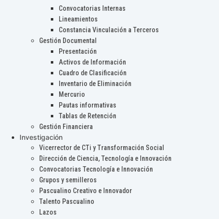
Convocatorias Internas
Lineamientos
Constancia Vinculación a Terceros
Gestión Documental
Presentación
Activos de Información
Cuadro de Clasificación
Inventario de Eliminación
Mercurio
Pautas informativas
Tablas de Retención
Gestión Financiera
Investigación
Vicerrector de CTi y Transformación Social
Dirección de Ciencia, Tecnología e Innovación
Convocatorias Tecnología e Innovación
Grupos y semilleros
Pascualino Creativo e Innovador
Talento Pascualino
Lazos