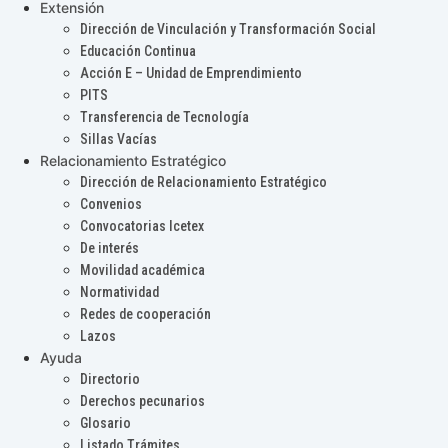
Extensión
Dirección de Vinculación y Transformación Social
Educación Continua
Acción E – Unidad de Emprendimiento
PITS
Transferencia de Tecnología
Sillas Vacías
Relacionamiento Estratégico
Dirección de Relacionamiento Estratégico
Convenios
Convocatorias Icetex
De interés
Movilidad académica
Normatividad
Redes de cooperación
Lazos
Ayuda
Directorio
Derechos pecunarios
Glosario
Listado Trámites