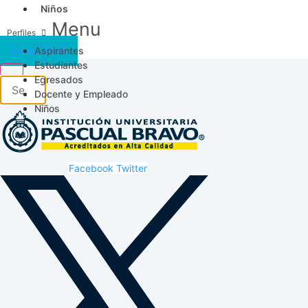
Niños
Menu
Aspirantes
Acceso SICAU
Estudiantes
Egresados
Docente y Empleado
Niños
Facebook
Twitter