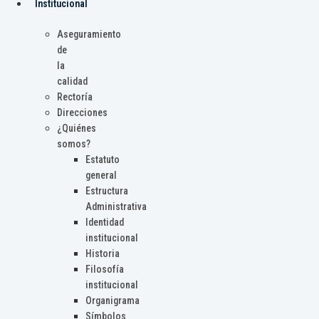
Institucional
Aseguramiento
de
la
calidad
Rectoría
Direcciones
¿Quiénes
somos?
Estatuto
general
Estructura
Administrativa
Identidad
institucional
Historia
Filosofía
institucional
Organigrama
Símbolos