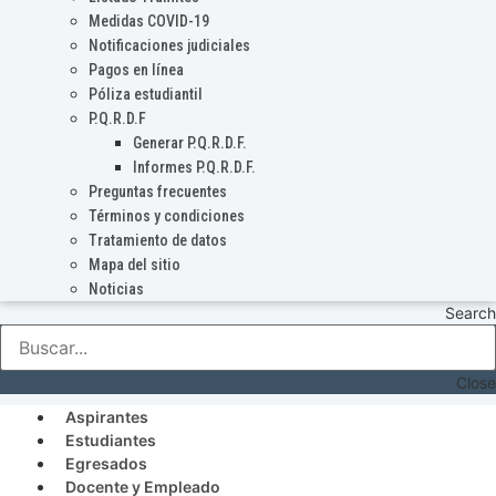
Medidas COVID-19
Notificaciones judiciales
Pagos en línea
Póliza estudiantil
P.Q.R.D.F
Generar P.Q.R.D.F.
Informes P.Q.R.D.F.
Preguntas frecuentes
Términos y condiciones
Tratamiento de datos
Mapa del sitio
Noticias
Search
Close
Aspirantes
Estudiantes
Egresados
Docente y Empleado