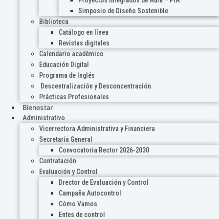
Proyectos Integrados de Aula – PIA
Simposio de Diseño Sostenible
Biblioteca
Catálogo en línea
Revistas digitales
Calendario académico
Educación Digital
Programa de Inglés
Descentralización y Desconcentración
Prácticas Profesionales
Bienestar
Administrativo
Vicerrectora Administrativa y Financiera
Secretaría General
Convocatoria Rector 2026-2030
Contratación
Evaluación y Control
Drector de Evaluación y Control
Campaña Autocontrol
Cómo Vamos
Entes de control