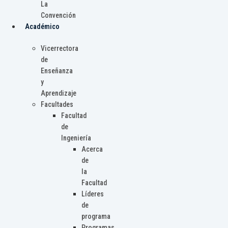
La
Convención
Académico
Vicerrectora
de
Enseñanza
y
Aprendizaje
Facultades
Facultad
de
Ingeniería
Acerca
de
la
Facultad
Líderes
de
programa
Programas