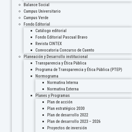
Balance Social
Campus Universitario
Campus Verde
Fondo Editorial
Catálogo editorial
Fondo Editorial Pascual Bravo
Revista CINTEX
Convocatoria Concurso de Cuento
Planeación y Desarrollo institucional
Transparencia y Ética Pública
Programa de Transparencia y Ética Pública (PTEP)
Normograma
Normativa Interna
Normativa Externa
Planes y Programas
Plan de acción
Plan estratégico 2030
Plan de desarrollo 2022
Plan de desarrollo 2023 – 2026
Proyectos de inversión