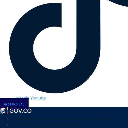
Linkedin
Youtube
Acceso SICAU
Transparencia y acceso a la información pública
Atención y servicios a la ciudadanía