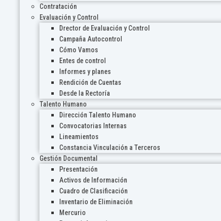
Contratación
Evaluación y Control
Drector de Evaluación y Control
Campaña Autocontrol
Cómo Vamos
Entes de control
Informes y planes
Rendición de Cuentas
Desde la Rectoría
Talento Humano
Dirección Talento Humano
Convocatorias Internas
Lineamientos
Constancia Vinculación a Terceros
Gestión Documental
Presentación
Activos de Información
Cuadro de Clasificación
Inventario de Eliminación
Mercurio