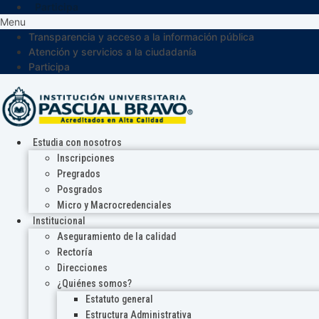
Participa
Menu
Transparencia y acceso a la información pública
Atención y servicios a la ciudadanía
Participa
Estudia con nosotros
Inscripciones
Pregrados
Posgrados
Micro y Macrocredenciales
Institucional
Aseguramiento de la calidad
Rectoría
Direcciones
¿Quiénes somos?
Estatuto general
Estructura Administrativa