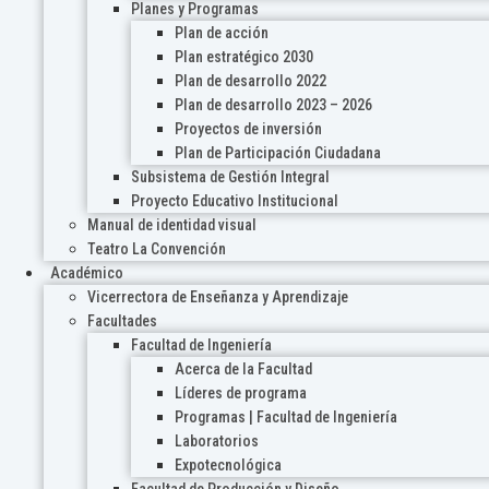
Planes y Programas
Plan de acción
Plan estratégico 2030
Plan de desarrollo 2022
Plan de desarrollo 2023 – 2026
Proyectos de inversión
Plan de Participación Ciudadana
Subsistema de Gestión Integral
Proyecto Educativo Institucional
Manual de identidad visual
Teatro La Convención
Académico
Vicerrectora de Enseñanza y Aprendizaje
Facultades
Facultad de Ingeniería
Acerca de la Facultad
Líderes de programa
Programas | Facultad de Ingeniería
Laboratorios
Expotecnológica
Facultad de Producción y Diseño