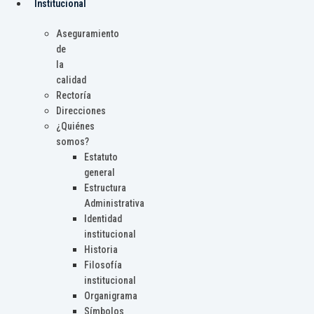
Institucional
Aseguramiento
de
la
calidad
Rectoría
Direcciones
¿Quiénes
somos?
Estatuto
general
Estructura
Administrativa
Identidad
institucional
Historia
Filosofía
institucional
Organigrama
Símbolos