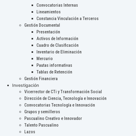
Convocatorias Internas
Lineamientos
Constancia Vinculación a Terceros
Gestión Documental
Presentación
Activos de Información
Cuadro de Clasificación
Inventario de Eliminación
Mercurio
Pautas informativas
Tablas de Retención
Gestión Financiera
Investigación
Vicerrector de CTi y Transformación Social
Dirección de Ciencia, Tecnología e Innovación
Convocatorias Tecnología e Innovación
Grupos y semilleros
Pascualino Creativo e Innovador
Talento Pascualino
Lazos