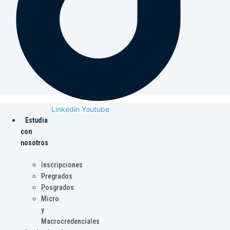
Linkedin
Youtube
Estudia
con
nosotros
Inscripciones
Pregrados
Posgrados
Micro
y
Macrocredenciales