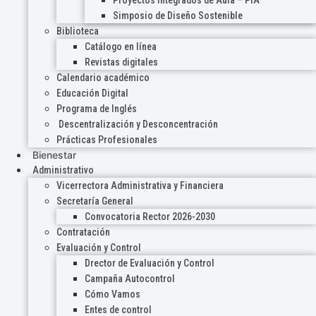
Proyectos Integrados de Aula – PIA
Simposio de Diseño Sostenible
Biblioteca
Catálogo en línea
Revistas digitales
Calendario académico
Educación Digital
Programa de Inglés
Descentralización y Desconcentración
Prácticas Profesionales
Bienestar
Administrativo
Vicerrectora Administrativa y Financiera
Secretaría General
Convocatoria Rector 2026-2030
Contratación
Evaluación y Control
Drector de Evaluación y Control
Campaña Autocontrol
Cómo Vamos
Entes de control