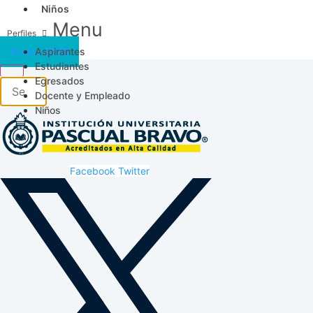
Niños
Menu
Aspirantes
Acceso SICAU
Estudiantes
Egresados
Docente y Empleado
Niños
Facebook
Twitter