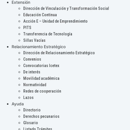
Extensión
Dirección de Vinculación y Transformación Social
Educación Continua
Acción E – Unidad de Emprendimiento
PITS
Transferencia de Tecnología
Sillas Vacías
Relacionamiento Estratégico
Dirección de Relacionamiento Estratégico
Convenios
Convocatorias Icetex
De interés
Movilidad académica
Normatividad
Redes de cooperación
Lazos
Ayuda
Directorio
Derechos pecunarios
Glosario
Listado Trámites