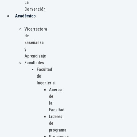
La
Convención
Académico
Vicerrectora
de
Enseñanza
y
Aprendizaje
Facultades
Facultad
de
Ingeniería
Acerca
de
la
Facultad
Líderes
de
programa
Programas