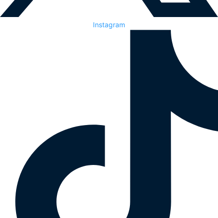
Instagram