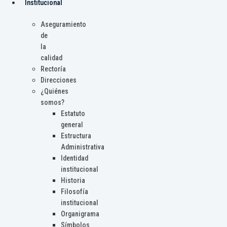
Institucional
Aseguramiento
de
la
calidad
Rectoría
Direcciones
¿Quiénes
somos?
Estatuto
general
Estructura
Administrativa
Identidad
institucional
Historia
Filosofía
institucional
Organigrama
Símbolos