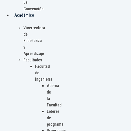
La
Convención
Académico
Vicerrectora
de
Enseñanza
y
Aprendizaje
Facultades
Facultad
de
Ingeniería
Acerca
de
la
Facultad
Líderes
de
programa
Programas