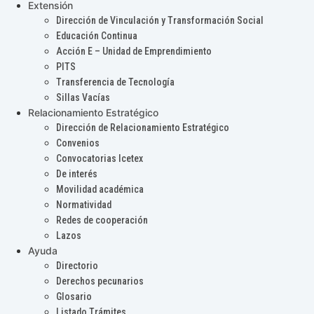
Extensión
Dirección de Vinculación y Transformación Social
Educación Continua
Acción E – Unidad de Emprendimiento
PITS
Transferencia de Tecnología
Sillas Vacías
Relacionamiento Estratégico
Dirección de Relacionamiento Estratégico
Convenios
Convocatorias Icetex
De interés
Movilidad académica
Normatividad
Redes de cooperación
Lazos
Ayuda
Directorio
Derechos pecunarios
Glosario
Listado Trámites