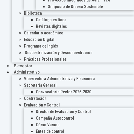
Proyectos Integrados de Aula – PIA
Simposio de Diseño Sostenible
Biblioteca
Catálogo en línea
Revistas digitales
Calendario académico
Educación Digital
Programa de Inglés
Descentralización y Desconcentración
Prácticas Profesionales
Bienestar
Administrativo
Vicerrectora Administrativa y Financiera
Secretaría General
Convocatoria Rector 2026-2030
Contratación
Evaluación y Control
Drector de Evaluación y Control
Campaña Autocontrol
Cómo Vamos
Entes de control