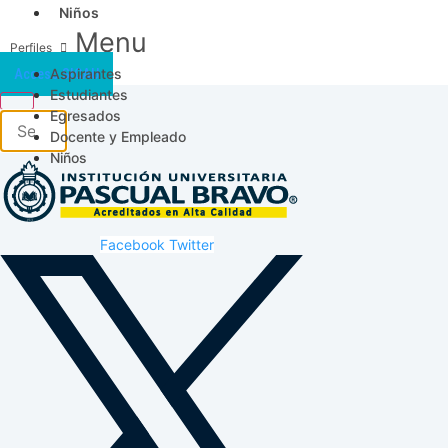
Niños
Menu
Aspirantes
Acceso SICAU
Estudiantes
Egresados
Docente y Empleado
Niños
Facebook
Twitter