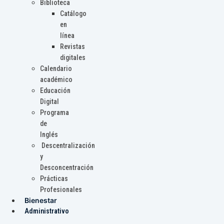
Biblioteca
Catálogo
en
línea
Revistas
digitales
Calendario
académico
Educación
Digital
Programa
de
Inglés
Descentralización
y
Desconcentración
Prácticas
Profesionales
Bienestar
Administrativo