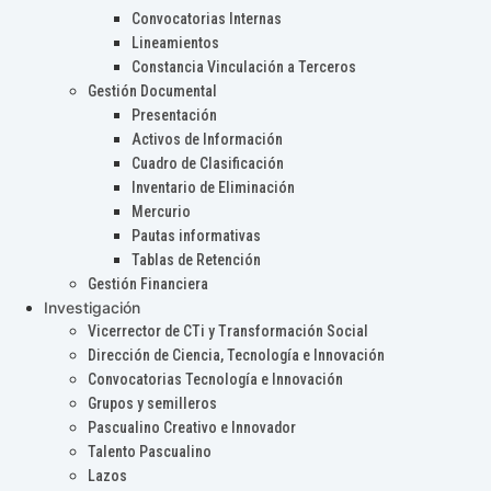
Convocatorias Internas
Lineamientos
Constancia Vinculación a Terceros
Gestión Documental
Presentación
Activos de Información
Cuadro de Clasificación
Inventario de Eliminación
Mercurio
Pautas informativas
Tablas de Retención
Gestión Financiera
Investigación
Vicerrector de CTi y Transformación Social
Dirección de Ciencia, Tecnología e Innovación
Convocatorias Tecnología e Innovación
Grupos y semilleros
Pascualino Creativo e Innovador
Talento Pascualino
Lazos