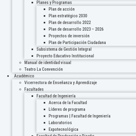
Planes y Programas
Plan de acción
Plan estratégico 2030
Plan de desarrollo 2022
Plan de desarrollo 2023 – 2026
Proyectos de inversión
Plan de Participación Ciudadana
Subsistema de Gestión Integral
Proyecto Educativo Institucional
Manual de identidad visual
Teatro La Convención
Académico
Vicerrectora de Enseñanza y Aprendizaje
Facultades
Facultad de Ingeniería
Acerca de la Facultad
Líderes de programa
Programas | Facultad de Ingeniería
Laboratorios
Expotecnológica
Facultad de Producción y Diseño