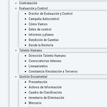
Contratación
Evaluación y Control
Drector de Evaluación y Control
Campaña Autocontrol
Cómo Vamos
Entes de control
Informes y planes
Rendición de Cuentas
Desde la Rectoría
Talento Humano
Dirección Talento Humano
Convocatorias Internas
Lineamientos
Constancia Vinculación a Terceros
Gestión Documental
Presentación
Activos de Información
Cuadro de Clasificación
Inventario de Eliminación
Mercurio