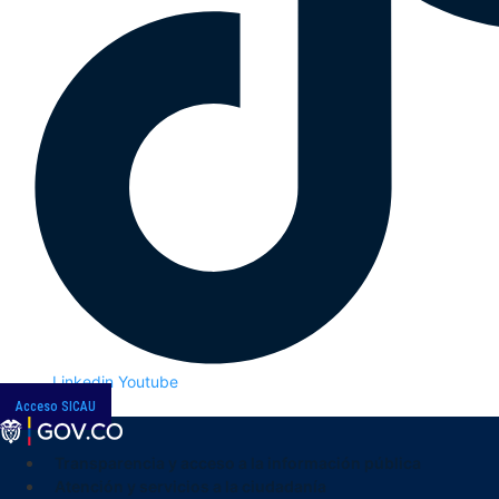
Linkedin
Youtube
Acceso SICAU
Transparencia y acceso a la información pública
Atención y servicios a la ciudadanía