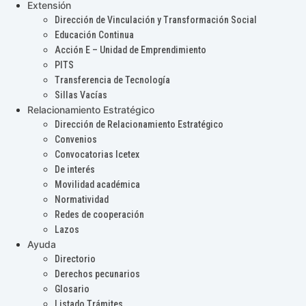
Extensión
Dirección de Vinculación y Transformación Social
Educación Continua
Acción E – Unidad de Emprendimiento
PITS
Transferencia de Tecnología
Sillas Vacías
Relacionamiento Estratégico
Dirección de Relacionamiento Estratégico
Convenios
Convocatorias Icetex
De interés
Movilidad académica
Normatividad
Redes de cooperación
Lazos
Ayuda
Directorio
Derechos pecunarios
Glosario
Listado Trámites