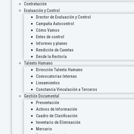
Contratación
Evaluación y Control
Drector de Evaluación y Control
Campaña Autocontrol
Cómo Vamos
Entes de control
Informes y planes
Rendición de Cuentas
Desde la Rectoría
Talento Humano
Dirección Talento Humano
Convocatorias Internas
Lineamientos
Constancia Vinculación a Terceros
Gestión Documental
Presentación
Activos de Información
Cuadro de Clasificación
Inventario de Eliminación
Mercurio