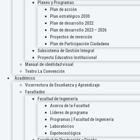
Planes y Programas
Plan de acción
Plan estratégico 2030
Plan de desarrollo 2022
Plan de desarrollo 2023 – 2026
Proyectos de inversión
Plan de Participación Ciudadana
Subsistema de Gestión Integral
Proyecto Educativo Institucional
Manual de identidad visual
Teatro La Convención
Académico
Vicerrectora de Enseñanza y Aprendizaje
Facultades
Facultad de Ingeniería
Acerca de la Facultad
Líderes de programa
Programas | Facultad de Ingeniería
Laboratorios
Expotecnológica
Facultad de Producción y Diseño