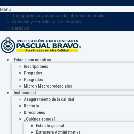
Participa
Menu
Transparencia y acceso a la información pública
Atención y servicios a la ciudadanía
Participa
Estudia con nosotros
Inscripciones
Pregrados
Posgrados
Micro y Macrocredenciales
Institucional
Aseguramiento de la calidad
Rectoría
Direcciones
¿Quiénes somos?
Estatuto general
Estructura Administrativa