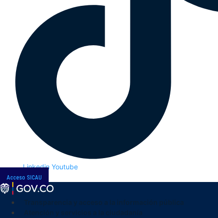
Linkedin
Youtube
Acceso SICAU
Transparencia y acceso a la información pública
Atención y servicios a la ciudadanía