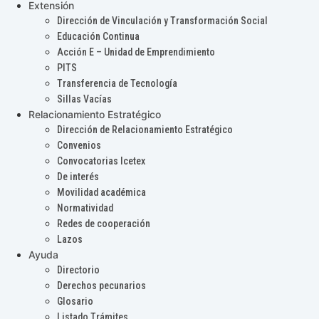
Extensión
Dirección de Vinculación y Transformación Social
Educación Continua
Acción E – Unidad de Emprendimiento
PITS
Transferencia de Tecnología
Sillas Vacías
Relacionamiento Estratégico
Dirección de Relacionamiento Estratégico
Convenios
Convocatorias Icetex
De interés
Movilidad académica
Normatividad
Redes de cooperación
Lazos
Ayuda
Directorio
Derechos pecunarios
Glosario
Listado Trámites