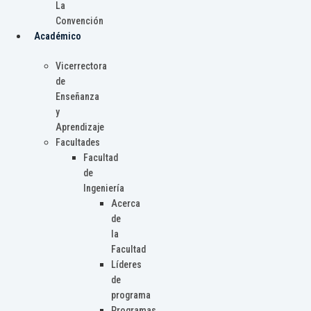
La
Convención
Académico
Vicerrectora
de
Enseñanza
y
Aprendizaje
Facultades
Facultad
de
Ingeniería
Acerca
de
la
Facultad
Líderes
de
programa
Programas