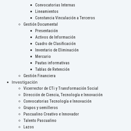
Convocatorias Internas
Lineamientos
Constancia Vinculación a Terceros
Gestión Documental
Presentación
Activos de Información
Cuadro de Clasificación
Inventario de Eliminación
Mercurio
Pautas informativas
Tablas de Retención
Gestión Financiera
Investigación
Vicerrector de CTi y Transformación Social
Dirección de Ciencia, Tecnología e Innovación
Convocatorias Tecnología e Innovación
Grupos y semilleros
Pascualino Creativo e Innovador
Talento Pascualino
Lazos