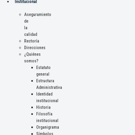
Institucional
Aseguramiento
de
la
calidad
Rectoría
Direcciones
¿Quiénes
somos?
Estatuto
general
Estructura
Administrativa
Identidad
institucional
Historia
Filosofía
institucional
Organigrama
Símbolos