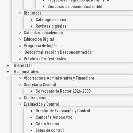
Proyectos Integrados de Aula – PIA
Simposio de Diseño Sostenible
Biblioteca
Catálogo en línea
Revistas digitales
Calendario académico
Educación Digital
Programa de Inglés
Descentralización y Desconcentración
Prácticas Profesionales
Bienestar
Administrativo
Vicerrectora Administrativa y Financiera
Secretaría General
Convocatoria Rector 2026-2030
Contratación
Evaluación y Control
Drector de Evaluación y Control
Campaña Autocontrol
Cómo Vamos
Entes de control