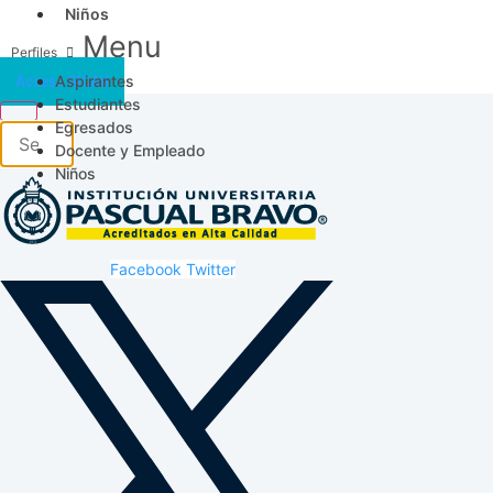
Niños
Menu
Aspirantes
Acceso SICAU
Estudiantes
Egresados
Docente y Empleado
Niños
Facebook
Twitter