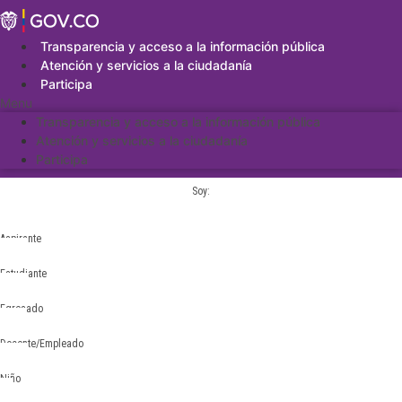
Saltar
al
contenido
Transparencia y acceso a la información pública
Atención y servicios a la ciudadanía
Participa
Menu
Transparencia y acceso a la información pública
Atención y servicios a la ciudadanía
Participa
Soy:
Aspirante
Estudiante
Egresado
Docente/Empleado
Niño