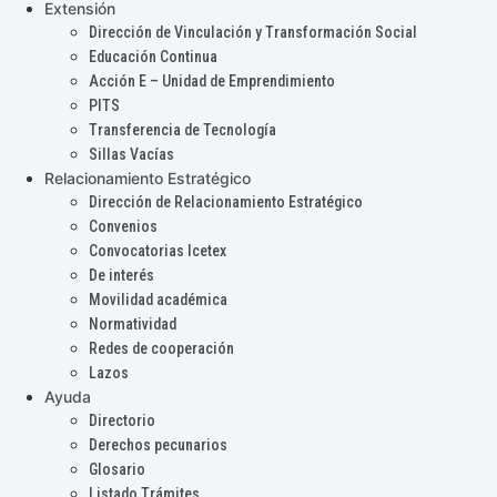
Extensión
Dirección de Vinculación y Transformación Social
Educación Continua
Acción E – Unidad de Emprendimiento
PITS
Transferencia de Tecnología
Sillas Vacías
Relacionamiento Estratégico
Dirección de Relacionamiento Estratégico
Convenios
Convocatorias Icetex
De interés
Movilidad académica
Normatividad
Redes de cooperación
Lazos
Ayuda
Directorio
Derechos pecunarios
Glosario
Listado Trámites