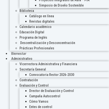
Proyectos Integrados de Aula – PIA
Simposio de Diseño Sostenible
Biblioteca
Catálogo en línea
Revistas digitales
Calendario académico
Educación Digital
Programa de Inglés
Descentralización y Desconcentración
Prácticas Profesionales
Bienestar
Administrativo
Vicerrectora Administrativa y Financiera
Secretaría General
Convocatoria Rector 2026-2030
Contratación
Evaluación y Control
Drector de Evaluación y Control
Campaña Autocontrol
Cómo Vamos
Entes de control