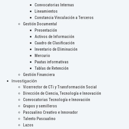
Convocatorias Internas
Lineamientos
Constancia Vinculación a Terceros
Gestión Documental
Presentación
Activos de Información
Cuadro de Clasificación
Inventario de Eliminación
Mercurio
Pautas informativas
Tablas de Retención
Gestión Financiera
Investigación
Vicerrector de CTi y Transformación Social
Dirección de Ciencia, Tecnología e Innovación
Convocatorias Tecnología e Innovación
Grupos y semilleros
Pascualino Creativo e Innovador
Talento Pascualino
Lazos