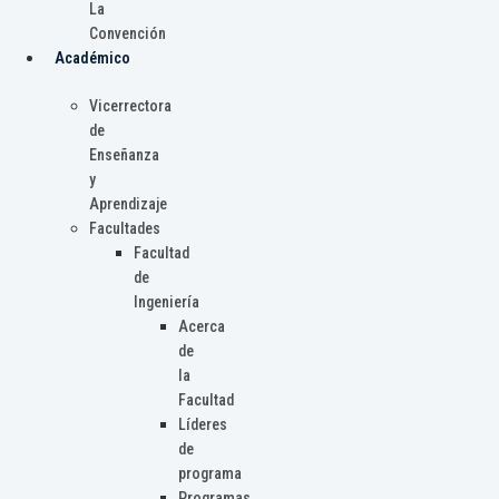
La
Convención
Académico
Vicerrectora
de
Enseñanza
y
Aprendizaje
Facultades
Facultad
de
Ingeniería
Acerca
de
la
Facultad
Líderes
de
programa
Programas