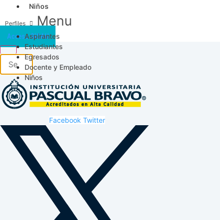
Niños
Menu
Aspirantes
Acceso SICAU
Estudiantes
Egresados
Docente y Empleado
Niños
Facebook
Twitter