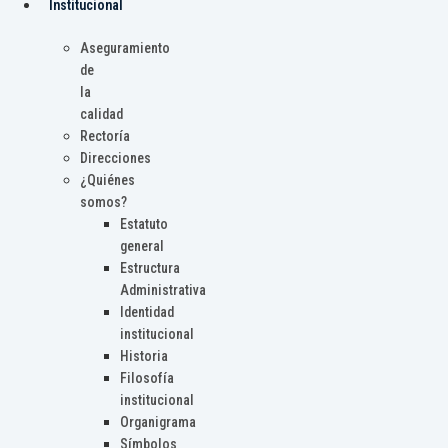
Institucional
Aseguramiento
de
la
calidad
Rectoría
Direcciones
¿Quiénes
somos?
Estatuto
general
Estructura
Administrativa
Identidad
institucional
Historia
Filosofía
institucional
Organigrama
Símbolos