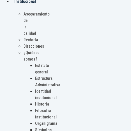
Institucional
Aseguramiento
de
la
calidad
Rectoría
Direcciones
¿Quiénes
somos?
Estatuto
general
Estructura
Administrativa
Identidad
institucional
Historia
Filosofía
institucional
Organigrama
Símbolos