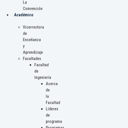
La
Convención
Académico
Vicerrectora
de
Enseñanza
y
Aprendizaje
Facultades
Facultad
de
Ingeniería
Acerca
de
la
Facultad
Líderes
de
programa
Programas