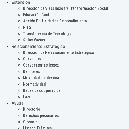
Extensión
Dirección de Vinculación y Transformación Social
Educación Continua
Acción E – Unidad de Emprendimiento
PITS
Transferencia de Tecnología
Sillas Vacías
Relacionamiento Estratégico
Dirección de Relacionamiento Estratégico
Convenios
Convocatorias Icetex
De interés
Movilidad académica
Normatividad
Redes de cooperación
Lazos
Ayuda
Directorio
Derechos pecunarios
Glosario
Listado Trámites