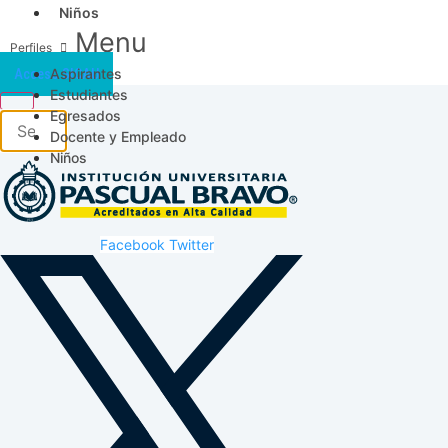
Niños
Menu
Aspirantes
Acceso SICAU
Estudiantes
Egresados
Docente y Empleado
Niños
Facebook
Twitter