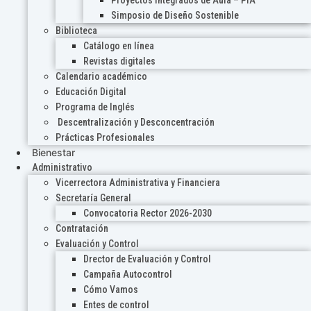
Proyectos Integrados de Aula – PIA
Simposio de Diseño Sostenible
Biblioteca
Catálogo en línea
Revistas digitales
Calendario académico
Educación Digital
Programa de Inglés
Descentralización y Desconcentración
Prácticas Profesionales
Bienestar
Administrativo
Vicerrectora Administrativa y Financiera
Secretaría General
Convocatoria Rector 2026-2030
Contratación
Evaluación y Control
Drector de Evaluación y Control
Campaña Autocontrol
Cómo Vamos
Entes de control