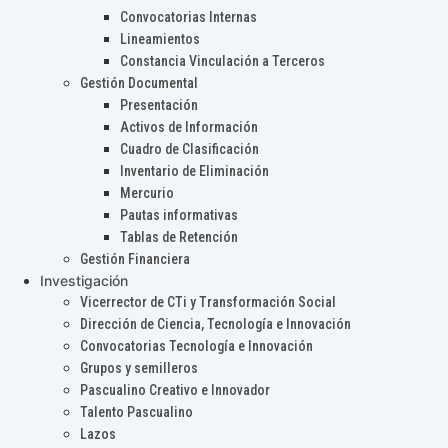
Convocatorias Internas
Lineamientos
Constancia Vinculación a Terceros
Gestión Documental
Presentación
Activos de Información
Cuadro de Clasificación
Inventario de Eliminación
Mercurio
Pautas informativas
Tablas de Retención
Gestión Financiera
Investigación
Vicerrector de CTi y Transformación Social
Dirección de Ciencia, Tecnología e Innovación
Convocatorias Tecnología e Innovación
Grupos y semilleros
Pascualino Creativo e Innovador
Talento Pascualino
Lazos