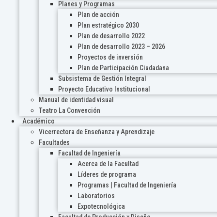
Planes y Programas
Plan de acción
Plan estratégico 2030
Plan de desarrollo 2022
Plan de desarrollo 2023 – 2026
Proyectos de inversión
Plan de Participación Ciudadana
Subsistema de Gestión Integral
Proyecto Educativo Institucional
Manual de identidad visual
Teatro La Convención
Académico
Vicerrectora de Enseñanza y Aprendizaje
Facultades
Facultad de Ingeniería
Acerca de la Facultad
Líderes de programa
Programas | Facultad de Ingeniería
Laboratorios
Expotecnológica
Facultad de Producción y Diseño