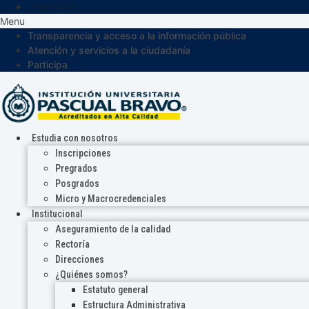
Participa
Menu
Transparencia y acceso a la información pública
Atención y servicios a la ciudadanía
Participa
Estudia con nosotros
Inscripciones
Pregrados
Posgrados
Micro y Macrocredenciales
Institucional
Aseguramiento de la calidad
Rectoría
Direcciones
¿Quiénes somos?
Estatuto general
Estructura Administrativa