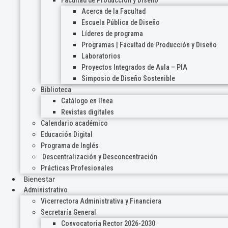
Acerca de la Facultad
Escuela Pública de Diseño
Líderes de programa
Programas | Facultad de Producción y Diseño
Laboratorios
Proyectos Integrados de Aula – PIA
Simposio de Diseño Sostenible
Biblioteca
Catálogo en línea
Revistas digitales
Calendario académico
Educación Digital
Programa de Inglés
Descentralización y Desconcentración
Prácticas Profesionales
Bienestar
Administrativo
Vicerrectora Administrativa y Financiera
Secretaría General
Convocatoria Rector 2026-2030