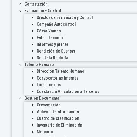
Contratación
Evaluación y Control
Drector de Evaluación y Control
Campaña Autocontrol
Cómo Vamos
Entes de control
Informes y planes
Rendición de Cuentas
Desde la Rectoría
Talento Humano
Dirección Talento Humano
Convocatorias Internas
Lineamientos
Constancia Vinculación a Terceros
Gestión Documental
Presentación
Activos de Información
Cuadro de Clasificación
Inventario de Eliminación
Mercurio