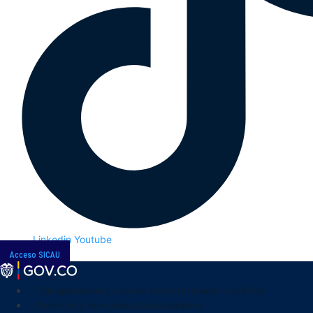
Linkedin
Youtube
Acceso SICAU
Transparencia y acceso a la información pública
Atención y servicios a la ciudadanía