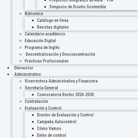
Proyectos Integrados de Aula – PIA
Simposio de Diseño Sostenible
Biblioteca
Catálogo en línea
Revistas digitales
Calendario académico
Educación Digital
Programa de Inglés
Descentralización y Desconcentración
Prácticas Profesionales
Bienestar
Administrativo
Vicerrectora Administrativa y Financiera
Secretaría General
Convocatoria Rector 2026-2030
Contratación
Evaluación y Control
Drector de Evaluación y Control
Campaña Autocontrol
Cómo Vamos
Entes de control