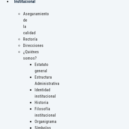
Institucional
Aseguramiento
de
la
calidad
Rectoría
Direcciones
¿Quiénes
somos?
Estatuto
general
Estructura
Administrativa
Identidad
institucional
Historia
Filosofía
institucional
Organigrama
Símbolos