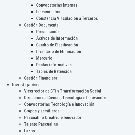
Convocatorias Internas
Lineamientos
Constancia Vinculación a Terceros
Gestión Documental
Presentación
Activos de Información
Cuadro de Clasificación
Inventario de Eliminación
Mercurio
Pautas informativas
Tablas de Retención
Gestión Financiera
Investigación
Vicerrector de CTi y Transformación Social
Dirección de Ciencia, Tecnología e Innovación
Convocatorias Tecnología e Innovación
Grupos y semilleros
Pascualino Creativo e Innovador
Talento Pascualino
Lazos