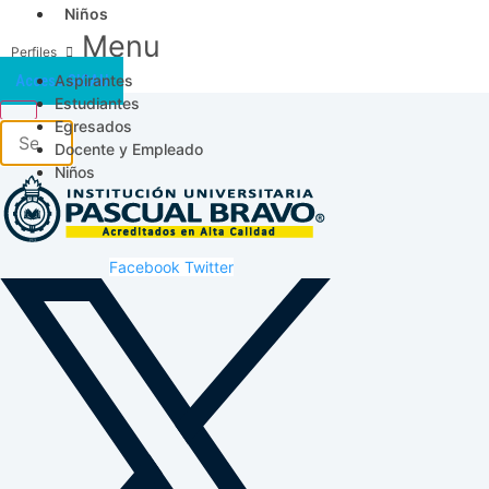
Niños
Menu
Aspirantes
Acceso SICAU
Estudiantes
Egresados
Docente y Empleado
Niños
Facebook
Twitter