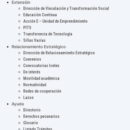
Extensión
Dirección de Vinculación y Transformación Social
Educación Continua
Acción E – Unidad de Emprendimiento
PITS
Transferencia de Tecnología
Sillas Vacías
Relacionamiento Estratégico
Dirección de Relacionamiento Estratégico
Convenios
Convocatorias Icetex
De interés
Movilidad académica
Normatividad
Redes de cooperación
Lazos
Ayuda
Directorio
Derechos pecunarios
Glosario
Listado Trámites