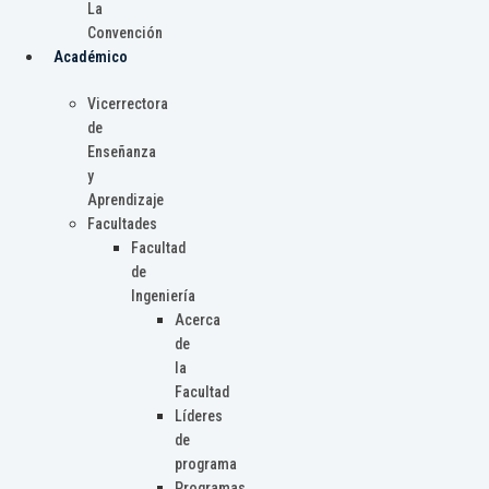
La
Convención
Académico
Vicerrectora
de
Enseñanza
y
Aprendizaje
Facultades
Facultad
de
Ingeniería
Acerca
de
la
Facultad
Líderes
de
programa
Programas