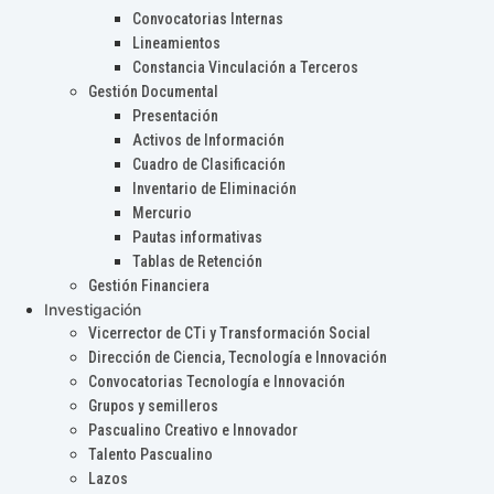
Convocatorias Internas
Lineamientos
Constancia Vinculación a Terceros
Gestión Documental
Presentación
Activos de Información
Cuadro de Clasificación
Inventario de Eliminación
Mercurio
Pautas informativas
Tablas de Retención
Gestión Financiera
Investigación
Vicerrector de CTi y Transformación Social
Dirección de Ciencia, Tecnología e Innovación
Convocatorias Tecnología e Innovación
Grupos y semilleros
Pascualino Creativo e Innovador
Talento Pascualino
Lazos