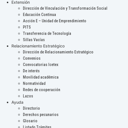
Extensión
Dirección de Vinculación y Transformación Social
Educación Continua
Acción E – Unidad de Emprendimiento
PITS
Transferencia de Tecnología
Sillas Vacías
Relacionamiento Estratégico
Dirección de Relacionamiento Estratégico
Convenios
Convocatorias Icetex
De interés
Movilidad académica
Normatividad
Redes de cooperación
Lazos
Ayuda
Directorio
Derechos pecunarios
Glosario
Listado Trámites