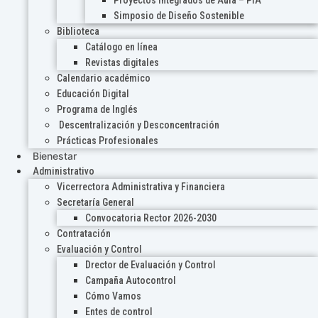
Proyectos Integrados de Aula – PIA
Simposio de Diseño Sostenible
Biblioteca
Catálogo en línea
Revistas digitales
Calendario académico
Educación Digital
Programa de Inglés
Descentralización y Desconcentración
Prácticas Profesionales
Bienestar
Administrativo
Vicerrectora Administrativa y Financiera
Secretaría General
Convocatoria Rector 2026-2030
Contratación
Evaluación y Control
Drector de Evaluación y Control
Campaña Autocontrol
Cómo Vamos
Entes de control