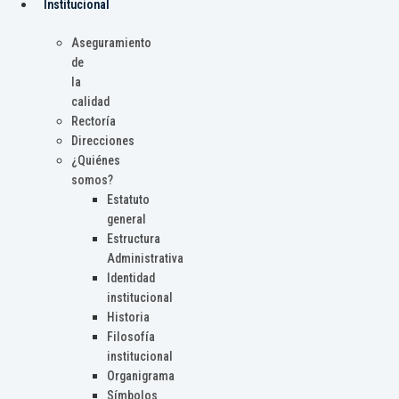
Institucional
Aseguramiento
de
la
calidad
Rectoría
Direcciones
¿Quiénes
somos?
Estatuto
general
Estructura
Administrativa
Identidad
institucional
Historia
Filosofía
institucional
Organigrama
Símbolos