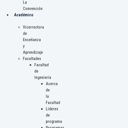
La
Convención
Académico
Vicerrectora
de
Enseñanza
y
Aprendizaje
Facultades
Facultad
de
Ingeniería
Acerca
de
la
Facultad
Líderes
de
programa
Programas