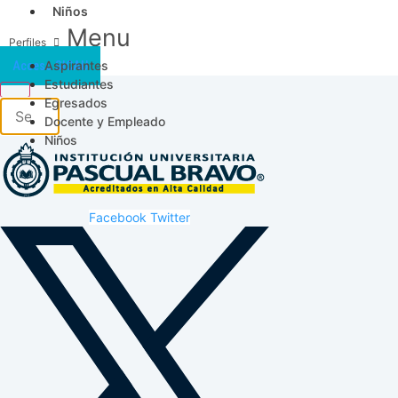
Niños
Menu
Aspirantes
Acceso SICAU
Estudiantes
Egresados
Docente y Empleado
Niños
Facebook
Twitter