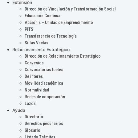
Extensión
Dirección de Vinculación y Transformación Social
Educación Continua
Acción E – Unidad de Emprendimiento
PITS
Transferencia de Tecnología
Sillas Vacías
Relacionamiento Estratégico
Dirección de Relacionamiento Estratégico
Convenios
Convocatorias Icetex
De interés
Movilidad académica
Normatividad
Redes de cooperación
Lazos
Ayuda
Directorio
Derechos pecunarios
Glosario
Listado Trámites