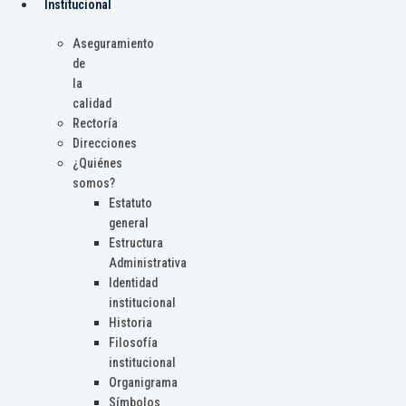
Institucional
Aseguramiento
de
la
calidad
Rectoría
Direcciones
¿Quiénes
somos?
Estatuto
general
Estructura
Administrativa
Identidad
institucional
Historia
Filosofía
institucional
Organigrama
Símbolos