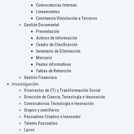
Convocatorias Internas
Lineamientos
Constancia Vinculación a Terceros
Gestión Documental
Presentación
Activos de Información
Cuadro de Clasificación
Inventario de Eliminación
Mercurio
Pautas informativas
Tablas de Retención
Gestión Financiera
Investigación
Vicerrector de CTi y Transformación Social
Dirección de Ciencia, Tecnología e Innovación
Convocatorias Tecnología e Innovación
Grupos y semilleros
Pascualino Creativo e Innovador
Talento Pascualino
Lazos