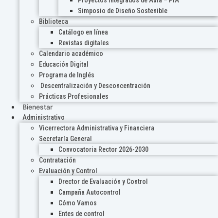
Proyectos Integrados de Aula – PIA
Simposio de Diseño Sostenible
Biblioteca
Catálogo en línea
Revistas digitales
Calendario académico
Educación Digital
Programa de Inglés
Descentralización y Desconcentración
Prácticas Profesionales
Bienestar
Administrativo
Vicerrectora Administrativa y Financiera
Secretaría General
Convocatoria Rector 2026-2030
Contratación
Evaluación y Control
Drector de Evaluación y Control
Campaña Autocontrol
Cómo Vamos
Entes de control