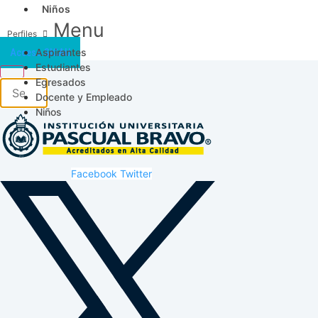
Niños
Menu
Aspirantes
Acceso SICAU
Estudiantes
Egresados
Docente y Empleado
Niños
Facebook
Twitter