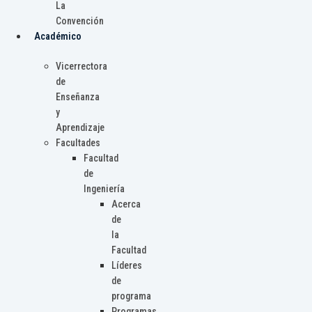
La
Convención
Académico
Vicerrectora
de
Enseñanza
y
Aprendizaje
Facultades
Facultad
de
Ingeniería
Acerca
de
la
Facultad
Líderes
de
programa
Programas