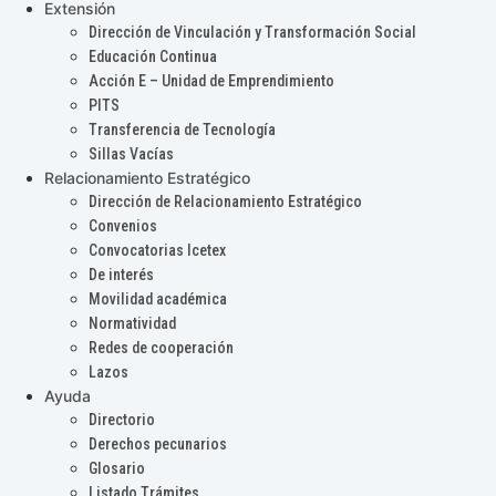
Extensión
Dirección de Vinculación y Transformación Social
Educación Continua
Acción E – Unidad de Emprendimiento
PITS
Transferencia de Tecnología
Sillas Vacías
Relacionamiento Estratégico
Dirección de Relacionamiento Estratégico
Convenios
Convocatorias Icetex
De interés
Movilidad académica
Normatividad
Redes de cooperación
Lazos
Ayuda
Directorio
Derechos pecunarios
Glosario
Listado Trámites