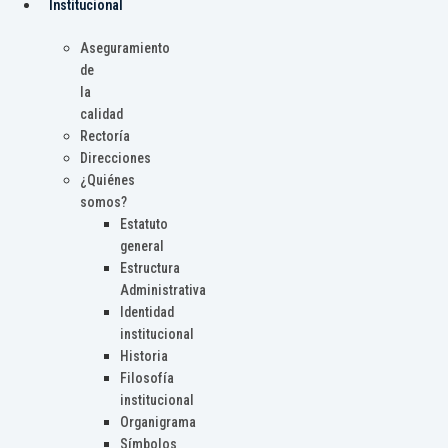
Institucional
Aseguramiento
de
la
calidad
Rectoría
Direcciones
¿Quiénes
somos?
Estatuto
general
Estructura
Administrativa
Identidad
institucional
Historia
Filosofía
institucional
Organigrama
Símbolos