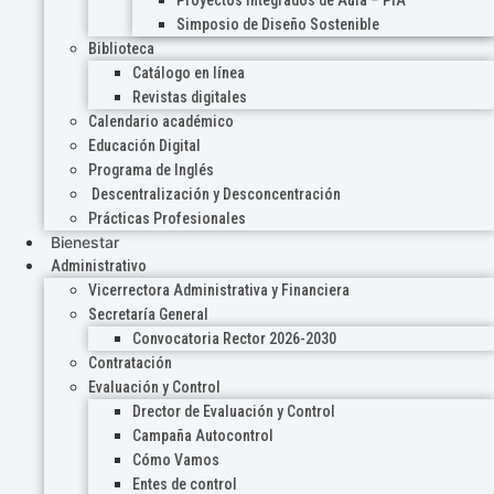
Proyectos Integrados de Aula – PIA
Simposio de Diseño Sostenible
Biblioteca
Catálogo en línea
Revistas digitales
Calendario académico
Educación Digital
Programa de Inglés
Descentralización y Desconcentración
Prácticas Profesionales
Bienestar
Administrativo
Vicerrectora Administrativa y Financiera
Secretaría General
Convocatoria Rector 2026-2030
Contratación
Evaluación y Control
Drector de Evaluación y Control
Campaña Autocontrol
Cómo Vamos
Entes de control