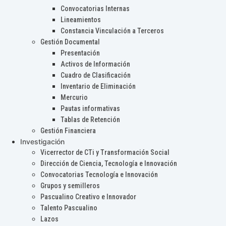
Convocatorias Internas
Lineamientos
Constancia Vinculación a Terceros
Gestión Documental
Presentación
Activos de Información
Cuadro de Clasificación
Inventario de Eliminación
Mercurio
Pautas informativas
Tablas de Retención
Gestión Financiera
Investigación
Vicerrector de CTi y Transformación Social
Dirección de Ciencia, Tecnología e Innovación
Convocatorias Tecnología e Innovación
Grupos y semilleros
Pascualino Creativo e Innovador
Talento Pascualino
Lazos