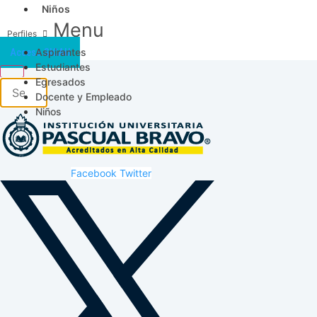
Niños
Menu
Aspirantes
Acceso SICAU
Estudiantes
Egresados
Docente y Empleado
Niños
Facebook
Twitter