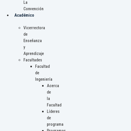
La
Convención
Académico
Vicerrectora
de
Enseñanza
y
Aprendizaje
Facultades
Facultad
de
Ingeniería
Acerca
de
la
Facultad
Líderes
de
programa
Programas