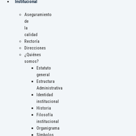
Institucional
Aseguramiento
de
la
calidad
Rectoría
Direcciones
¿Quiénes
somos?
Estatuto
general
Estructura
Administrativa
Identidad
institucional
Historia
Filosofía
institucional
Organigrama
Símbolos