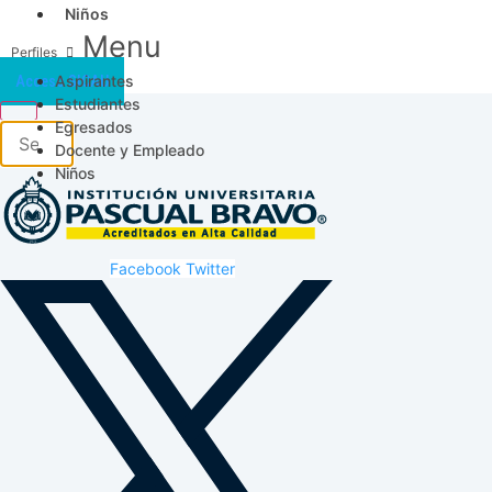
Niños
Menu
Aspirantes
Acceso SICAU
Estudiantes
Egresados
Docente y Empleado
Niños
Facebook
Twitter