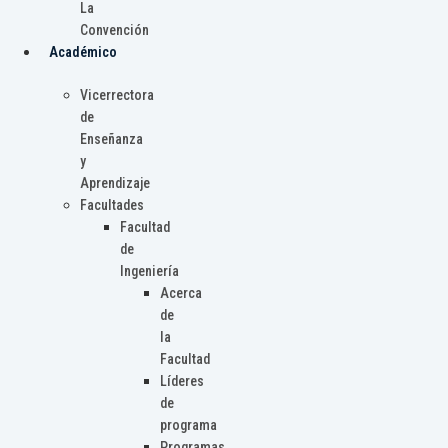
La
Convención
Académico
Vicerrectora
de
Enseñanza
y
Aprendizaje
Facultades
Facultad
de
Ingeniería
Acerca
de
la
Facultad
Líderes
de
programa
Programas