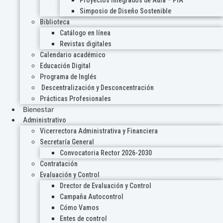
Proyectos Integrados de Aula – PIA
Simposio de Diseño Sostenible
Biblioteca
Catálogo en línea
Revistas digitales
Calendario académico
Educación Digital
Programa de Inglés
Descentralización y Desconcentración
Prácticas Profesionales
Bienestar
Administrativo
Vicerrectora Administrativa y Financiera
Secretaría General
Convocatoria Rector 2026-2030
Contratación
Evaluación y Control
Drector de Evaluación y Control
Campaña Autocontrol
Cómo Vamos
Entes de control