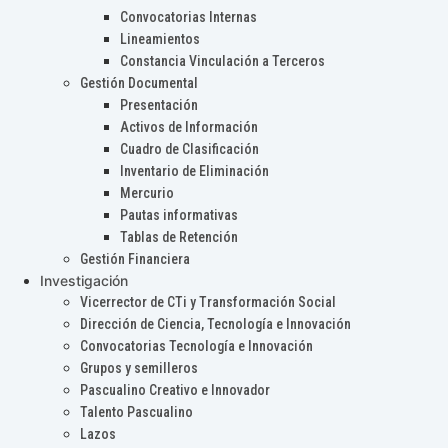
Convocatorias Internas
Lineamientos
Constancia Vinculación a Terceros
Gestión Documental
Presentación
Activos de Información
Cuadro de Clasificación
Inventario de Eliminación
Mercurio
Pautas informativas
Tablas de Retención
Gestión Financiera
Investigación
Vicerrector de CTi y Transformación Social
Dirección de Ciencia, Tecnología e Innovación
Convocatorias Tecnología e Innovación
Grupos y semilleros
Pascualino Creativo e Innovador
Talento Pascualino
Lazos