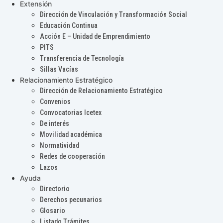
Extensión
Dirección de Vinculación y Transformación Social
Educación Continua
Acción E – Unidad de Emprendimiento
PITS
Transferencia de Tecnología
Sillas Vacías
Relacionamiento Estratégico
Dirección de Relacionamiento Estratégico
Convenios
Convocatorias Icetex
De interés
Movilidad académica
Normatividad
Redes de cooperación
Lazos
Ayuda
Directorio
Derechos pecunarios
Glosario
Listado Trámites