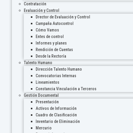
Contratación
Evaluación y Control
Drector de Evaluación y Control
Campaña Autocontrol
Cómo Vamos
Entes de control
Informes y planes
Rendición de Cuentas
Desde la Rectoría
Talento Humano
Dirección Talento Humano
Convocatorias Internas
Lineamientos
Constancia Vinculación a Terceros
Gestión Documental
Presentación
Activos de Información
Cuadro de Clasificación
Inventario de Eliminación
Mercurio