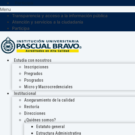
Participa
Menu
Transparencia y acceso a la información pública
Atención y servicios a la ciudadanía
Participa
Estudia con nosotros
Inscripciones
Pregrados
Posgrados
Micro y Macrocredenciales
Institucional
Aseguramiento de la calidad
Rectoría
Direcciones
¿Quiénes somos?
Estatuto general
Estructura Administrativa