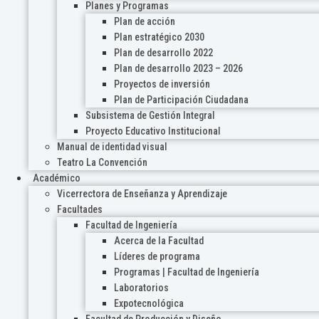
Planes y Programas
Plan de acción
Plan estratégico 2030
Plan de desarrollo 2022
Plan de desarrollo 2023 – 2026
Proyectos de inversión
Plan de Participación Ciudadana
Subsistema de Gestión Integral
Proyecto Educativo Institucional
Manual de identidad visual
Teatro La Convención
Académico
Vicerrectora de Enseñanza y Aprendizaje
Facultades
Facultad de Ingeniería
Acerca de la Facultad
Líderes de programa
Programas | Facultad de Ingeniería
Laboratorios
Expotecnológica
Facultad de Producción y Diseño