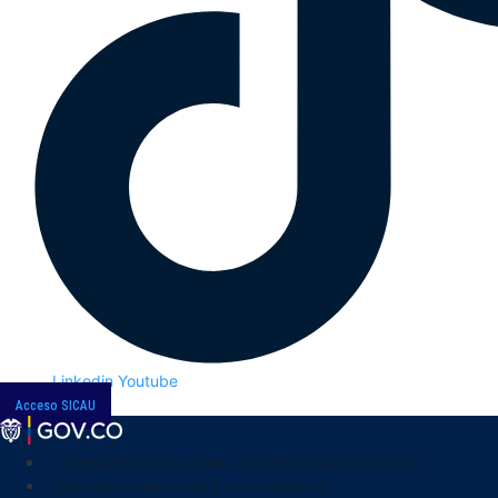
Linkedin
Youtube
Acceso SICAU
Transparencia y acceso a la información pública
Atención y servicios a la ciudadanía