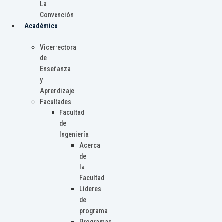
La
Convención
Académico
Vicerrectora
de
Enseñanza
y
Aprendizaje
Facultades
Facultad
de
Ingeniería
Acerca
de
la
Facultad
Líderes
de
programa
Programas