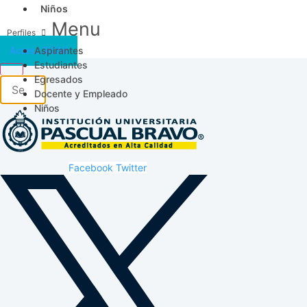
Niños
Menu
Aspirantes
Acceso SICAU
Estudiantes
Egresados
Docente y Empleado
Niños
Facebook
Twitter