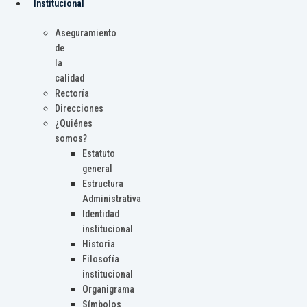
Institucional
Aseguramiento
de
la
calidad
Rectoría
Direcciones
¿Quiénes
somos?
Estatuto
general
Estructura
Administrativa
Identidad
institucional
Historia
Filosofía
institucional
Organigrama
Símbolos