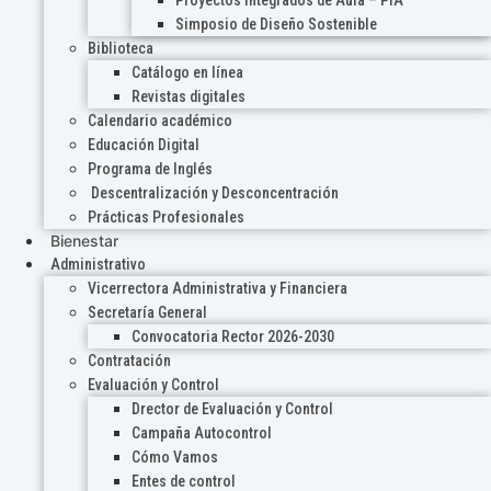
Proyectos Integrados de Aula – PIA
Simposio de Diseño Sostenible
Biblioteca
Catálogo en línea
Revistas digitales
Calendario académico
Educación Digital
Programa de Inglés
Descentralización y Desconcentración
Prácticas Profesionales
Bienestar
Administrativo
Vicerrectora Administrativa y Financiera
Secretaría General
Convocatoria Rector 2026-2030
Contratación
Evaluación y Control
Drector de Evaluación y Control
Campaña Autocontrol
Cómo Vamos
Entes de control