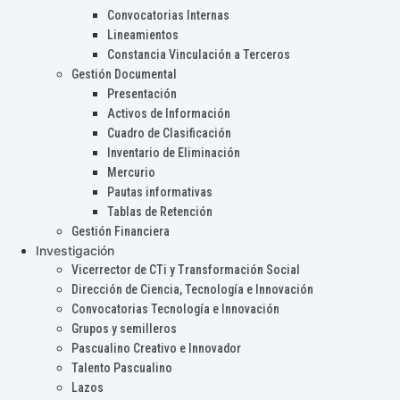
Convocatorias Internas
Lineamientos
Constancia Vinculación a Terceros
Gestión Documental
Presentación
Activos de Información
Cuadro de Clasificación
Inventario de Eliminación
Mercurio
Pautas informativas
Tablas de Retención
Gestión Financiera
Investigación
Vicerrector de CTi y Transformación Social
Dirección de Ciencia, Tecnología e Innovación
Convocatorias Tecnología e Innovación
Grupos y semilleros
Pascualino Creativo e Innovador
Talento Pascualino
Lazos