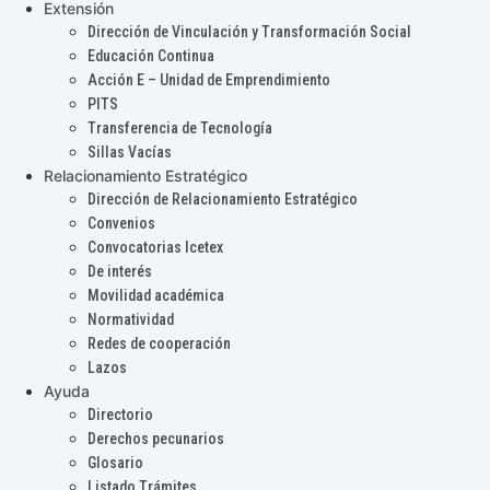
Extensión
Dirección de Vinculación y Transformación Social
Educación Continua
Acción E – Unidad de Emprendimiento
PITS
Transferencia de Tecnología
Sillas Vacías
Relacionamiento Estratégico
Dirección de Relacionamiento Estratégico
Convenios
Convocatorias Icetex
De interés
Movilidad académica
Normatividad
Redes de cooperación
Lazos
Ayuda
Directorio
Derechos pecunarios
Glosario
Listado Trámites