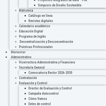
Proyectos Integrados de Aula – PIA
Simposio de Diseño Sostenible
Biblioteca
Catálogo en línea
Revistas digitales
Calendario académico
Educación Digital
Programa de Inglés
Descentralización y Desconcentración
Prácticas Profesionales
Bienestar
Administrativo
Vicerrectora Administrativa y Financiera
Secretaría General
Convocatoria Rector 2026-2030
Contratación
Evaluación y Control
Drector de Evaluación y Control
Campaña Autocontrol
Cómo Vamos
Entes de control