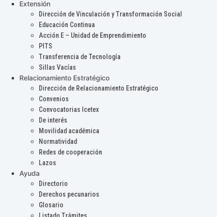
Extensión
Dirección de Vinculación y Transformación Social
Educación Continua
Acción E – Unidad de Emprendimiento
PITS
Transferencia de Tecnología
Sillas Vacías
Relacionamiento Estratégico
Dirección de Relacionamiento Estratégico
Convenios
Convocatorias Icetex
De interés
Movilidad académica
Normatividad
Redes de cooperación
Lazos
Ayuda
Directorio
Derechos pecunarios
Glosario
Listado Trámites