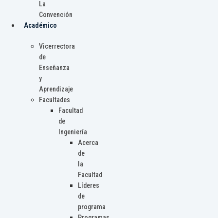
La
Convención
Académico
Vicerrectora
de
Enseñanza
y
Aprendizaje
Facultades
Facultad
de
Ingeniería
Acerca
de
la
Facultad
Líderes
de
programa
Programas