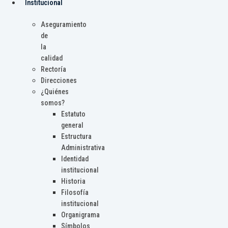
Institucional
Aseguramiento
de
la
calidad
Rectoría
Direcciones
¿Quiénes
somos?
Estatuto
general
Estructura
Administrativa
Identidad
institucional
Historia
Filosofía
institucional
Organigrama
Símbolos