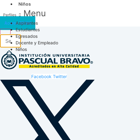
Niños
Menu
Aspirantes
Acceso SICAU
Estudiantes
Egresados
Docente y Empleado
Niños
Facebook
Twitter