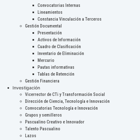
Convocatorias Internas
Lineamientos
Constancia Vinculación a Terceros
Gestión Documental
Presentación
Activos de Información
Cuadro de Clasificación
Inventario de Eliminación
Mercurio
Pautas informativas
Tablas de Retención
Gestión Financiera
Investigación
Vicerrector de CTi y Transformación Social
Dirección de Ciencia, Tecnología e Innovación
Convocatorias Tecnología e Innovación
Grupos y semilleros
Pascualino Creativo e Innovador
Talento Pascualino
Lazos