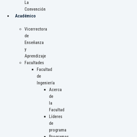
La
Convención
Académico
Vicerrectora
de
Enseñanza
y
Aprendizaje
Facultades
Facultad
de
Ingeniería
Acerca
de
la
Facultad
Líderes
de
programa
Programas