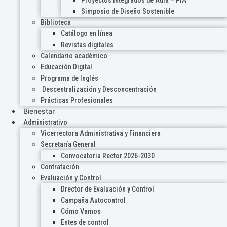
Proyectos Integrados de Aula – PIA
Simposio de Diseño Sostenible
Biblioteca
Catálogo en línea
Revistas digitales
Calendario académico
Educación Digital
Programa de Inglés
Descentralización y Desconcentración
Prácticas Profesionales
Bienestar
Administrativo
Vicerrectora Administrativa y Financiera
Secretaría General
Convocatoria Rector 2026-2030
Contratación
Evaluación y Control
Drector de Evaluación y Control
Campaña Autocontrol
Cómo Vamos
Entes de control