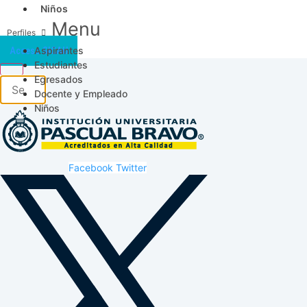
Niños
Menu
Aspirantes
Acceso SICAU
Estudiantes
Egresados
Docente y Empleado
Niños
Facebook
Twitter