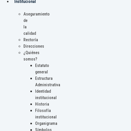
Institucional
Aseguramiento
de
la
calidad
Rectoría
Direcciones
¿Quiénes
somos?
Estatuto
general
Estructura
Administrativa
Identidad
institucional
Historia
Filosofía
institucional
Organigrama
Símbolos