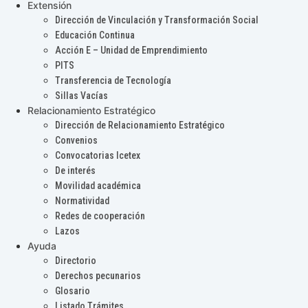
Extensión
Dirección de Vinculación y Transformación Social
Educación Continua
Acción E – Unidad de Emprendimiento
PITS
Transferencia de Tecnología
Sillas Vacías
Relacionamiento Estratégico
Dirección de Relacionamiento Estratégico
Convenios
Convocatorias Icetex
De interés
Movilidad académica
Normatividad
Redes de cooperación
Lazos
Ayuda
Directorio
Derechos pecunarios
Glosario
Listado Trámites