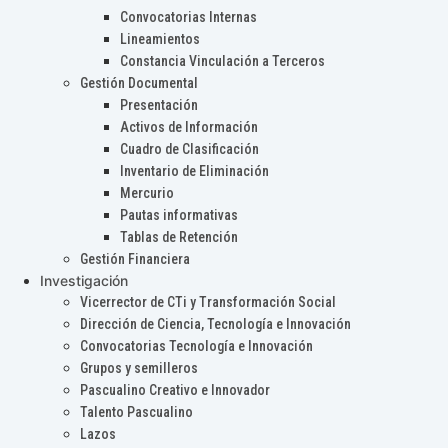
Convocatorias Internas
Lineamientos
Constancia Vinculación a Terceros
Gestión Documental
Presentación
Activos de Información
Cuadro de Clasificación
Inventario de Eliminación
Mercurio
Pautas informativas
Tablas de Retención
Gestión Financiera
Investigación
Vicerrector de CTi y Transformación Social
Dirección de Ciencia, Tecnología e Innovación
Convocatorias Tecnología e Innovación
Grupos y semilleros
Pascualino Creativo e Innovador
Talento Pascualino
Lazos