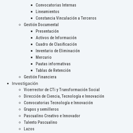
Convocatorias Internas
Lineamientos
Constancia Vinculación a Terceros
Gestión Documental
Presentación
Activos de Información
Cuadro de Clasificación
Inventario de Eliminación
Mercurio
Pautas informativas
Tablas de Retención
Gestión Financiera
Investigación
Vicerrector de CTi y Transformación Social
Dirección de Ciencia, Tecnología e Innovación
Convocatorias Tecnología e Innovación
Grupos y semilleros
Pascualino Creativo e Innovador
Talento Pascualino
Lazos