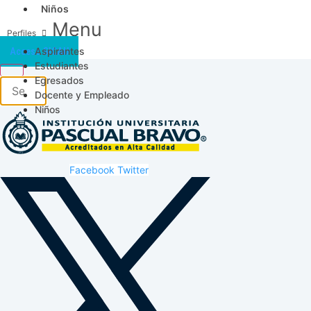
Niños
Menu
Aspirantes
Acceso SICAU
Estudiantes
Egresados
Docente y Empleado
Niños
Facebook
Twitter