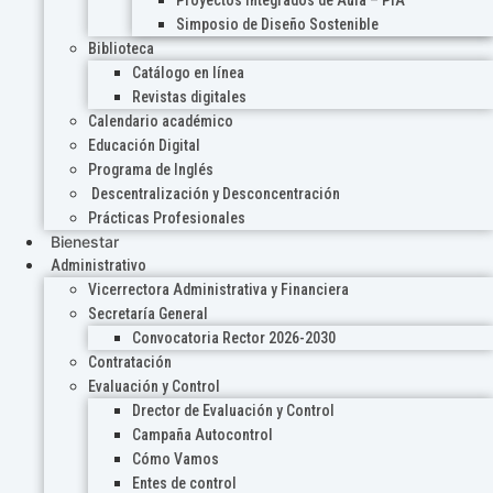
Proyectos Integrados de Aula – PIA
Simposio de Diseño Sostenible
Biblioteca
Catálogo en línea
Revistas digitales
Calendario académico
Educación Digital
Programa de Inglés
Descentralización y Desconcentración
Prácticas Profesionales
Bienestar
Administrativo
Vicerrectora Administrativa y Financiera
Secretaría General
Convocatoria Rector 2026-2030
Contratación
Evaluación y Control
Drector de Evaluación y Control
Campaña Autocontrol
Cómo Vamos
Entes de control