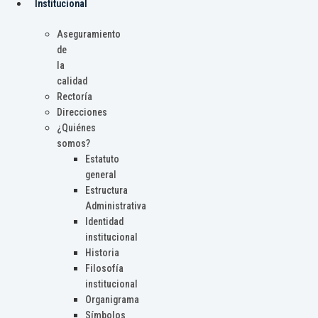
Institucional
Aseguramiento
de
la
calidad
Rectoría
Direcciones
¿Quiénes
somos?
Estatuto
general
Estructura
Administrativa
Identidad
institucional
Historia
Filosofía
institucional
Organigrama
Símbolos