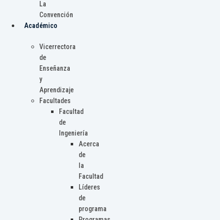
La
Convención
Académico
Vicerrectora
de
Enseñanza
y
Aprendizaje
Facultades
Facultad
de
Ingeniería
Acerca
de
la
Facultad
Líderes
de
programa
Programas