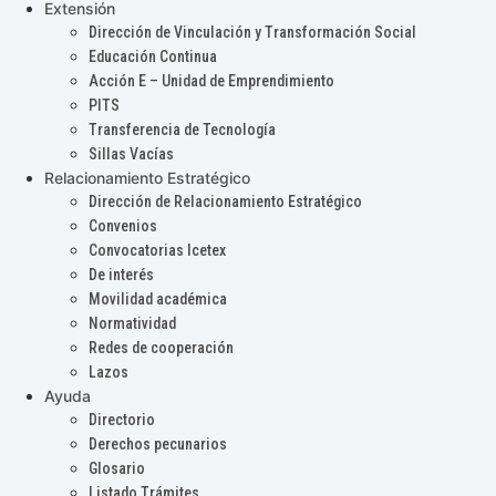
Extensión
Dirección de Vinculación y Transformación Social
Educación Continua
Acción E – Unidad de Emprendimiento
PITS
Transferencia de Tecnología
Sillas Vacías
Relacionamiento Estratégico
Dirección de Relacionamiento Estratégico
Convenios
Convocatorias Icetex
De interés
Movilidad académica
Normatividad
Redes de cooperación
Lazos
Ayuda
Directorio
Derechos pecunarios
Glosario
Listado Trámites