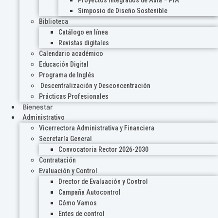
Proyectos Integrados de Aula – PIA
Simposio de Diseño Sostenible
Biblioteca
Catálogo en línea
Revistas digitales
Calendario académico
Educación Digital
Programa de Inglés
Descentralización y Desconcentración
Prácticas Profesionales
Bienestar
Administrativo
Vicerrectora Administrativa y Financiera
Secretaría General
Convocatoria Rector 2026-2030
Contratación
Evaluación y Control
Drector de Evaluación y Control
Campaña Autocontrol
Cómo Vamos
Entes de control