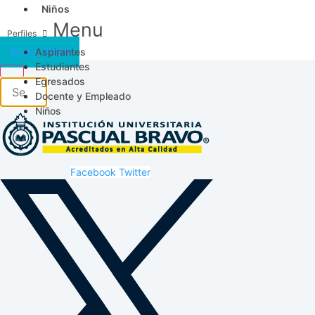
Niños
Menu
Aspirantes
Acceso SICAU
Estudiantes
Egresados
Docente y Empleado
Niños
Facebook
Twitter