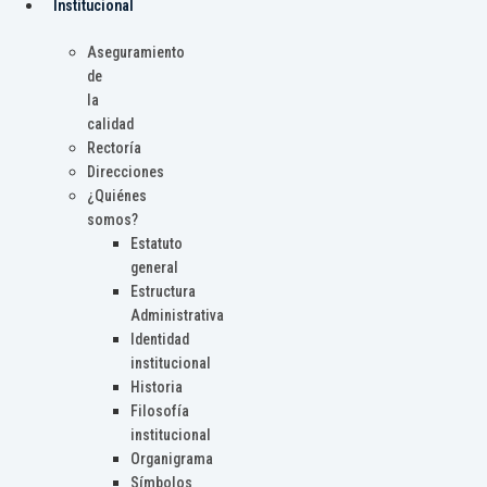
Institucional
Aseguramiento
de
la
calidad
Rectoría
Direcciones
¿Quiénes
somos?
Estatuto
general
Estructura
Administrativa
Identidad
institucional
Historia
Filosofía
institucional
Organigrama
Símbolos