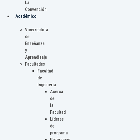
La
Convención
Académico
Vicerrectora
de
Enseñanza
y
Aprendizaje
Facultades
Facultad
de
Ingeniería
Acerca
de
la
Facultad
Líderes
de
programa
Programas