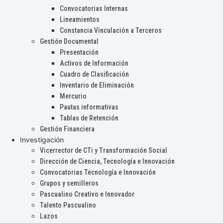
Convocatorias Internas
Lineamientos
Constancia Vinculación a Terceros
Gestión Documental
Presentación
Activos de Información
Cuadro de Clasificación
Inventario de Eliminación
Mercurio
Pautas informativas
Tablas de Retención
Gestión Financiera
Investigación
Vicerrector de CTi y Transformación Social
Dirección de Ciencia, Tecnología e Innovación
Convocatorias Tecnología e Innovación
Grupos y semilleros
Pascualino Creativo e Innovador
Talento Pascualino
Lazos