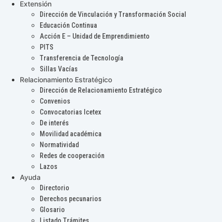
Extensión
Dirección de Vinculación y Transformación Social
Educación Continua
Acción E – Unidad de Emprendimiento
PITS
Transferencia de Tecnología
Sillas Vacías
Relacionamiento Estratégico
Dirección de Relacionamiento Estratégico
Convenios
Convocatorias Icetex
De interés
Movilidad académica
Normatividad
Redes de cooperación
Lazos
Ayuda
Directorio
Derechos pecunarios
Glosario
Listado Trámites