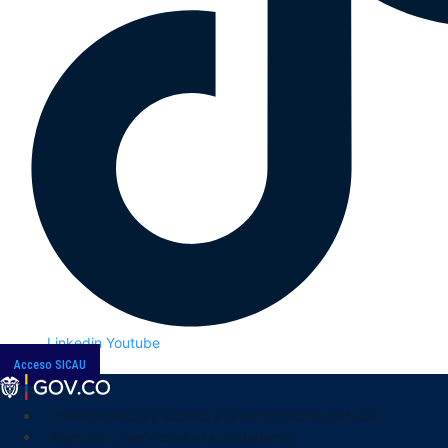
Linkedin
Youtube
Acceso SICAU
Transparencia y acceso a la información pública
Atención y servicios a la ciudadanía