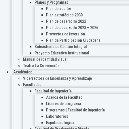
Planes y Programas
Plan de acción
Plan estratégico 2030
Plan de desarrollo 2022
Plan de desarrollo 2023 – 2026
Proyectos de inversión
Plan de Participación Ciudadana
Subsistema de Gestión Integral
Proyecto Educativo Institucional
Manual de identidad visual
Teatro La Convención
Académico
Vicerrectora de Enseñanza y Aprendizaje
Facultades
Facultad de Ingeniería
Acerca de la Facultad
Líderes de programa
Programas | Facultad de Ingeniería
Laboratorios
Expotecnológica
Facultad de Producción y Diseño