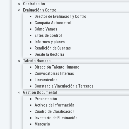
Contratación
Evaluación y Control
Drector de Evaluación y Control
Campaña Autocontrol
Cómo Vamos
Entes de control
Informes y planes
Rendición de Cuentas
Desde la Rectoría
Talento Humano
Dirección Talento Humano
Convocatorias Internas
Lineamientos
Constancia Vinculación a Terceros
Gestión Documental
Presentación
Activos de Información
Cuadro de Clasificación
Inventario de Eliminación
Mercurio