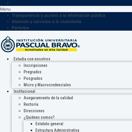
Participa
Menu
Transparencia y acceso a la información pública
Atención y servicios a la ciudadanía
Participa
Estudia con nosotros
Inscripciones
Pregrados
Posgrados
Micro y Macrocredenciales
Institucional
Aseguramiento de la calidad
Rectoría
Direcciones
¿Quiénes somos?
Estatuto general
Estructura Administrativa