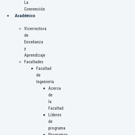
La
Convención
Académico
Vicerrectora
de
Enseñanza
y
Aprendizaje
Facultades
Facultad
de
Ingeniería
Acerca
de
la
Facultad
Líderes
de
programa
Programas