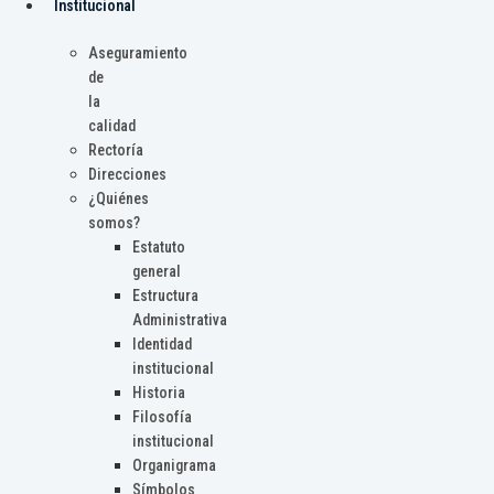
Institucional
Aseguramiento
de
la
calidad
Rectoría
Direcciones
¿Quiénes
somos?
Estatuto
general
Estructura
Administrativa
Identidad
institucional
Historia
Filosofía
institucional
Organigrama
Símbolos