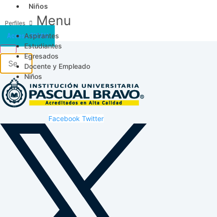
Niños
Menu
Aspirantes
Acceso SICAU
Estudiantes
Egresados
Docente y Empleado
Niños
Facebook
Twitter