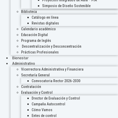
Proyectos Integrados de Aula – PIA
Simposio de Diseño Sostenible
Biblioteca
Catálogo en línea
Revistas digitales
Calendario académico
Educación Digital
Programa de Inglés
Descentralización y Desconcentración
Prácticas Profesionales
Bienestar
Administrativo
Vicerrectora Administrativa y Financiera
Secretaría General
Convocatoria Rector 2026-2030
Contratación
Evaluación y Control
Drector de Evaluación y Control
Campaña Autocontrol
Cómo Vamos
Entes de control