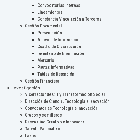
Convocatorias Internas
Lineamientos
Constancia Vinculación a Terceros
Gestión Documental
Presentación
Activos de Información
Cuadro de Clasificación
Inventario de Eliminación
Mercurio
Pautas informativas
Tablas de Retención
Gestión Financiera
Investigación
Vicerrector de CTi y Transformación Social
Dirección de Ciencia, Tecnología e Innovación
Convocatorias Tecnología e Innovación
Grupos y semilleros
Pascualino Creativo e Innovador
Talento Pascualino
Lazos