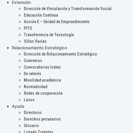
Extensión
Dirección de Vinculación y Transformación Social
Educación Continua
Acción E – Unidad de Emprendimiento
PITS
Transferencia de Tecnología
Sillas Vacías
Relacionamiento Estratégico
Dirección de Relacionamiento Estratégico
Convenios
Convocatorias Icetex
De interés
Movilidad académica
Normatividad
Redes de cooperación
Lazos
Ayuda
Directorio
Derechos pecunarios
Glosario
Listado Trámites