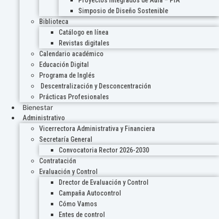
Proyectos Integrados de Aula – PIA
Simposio de Diseño Sostenible
Biblioteca
Catálogo en línea
Revistas digitales
Calendario académico
Educación Digital
Programa de Inglés
Descentralización y Desconcentración
Prácticas Profesionales
Bienestar
Administrativo
Vicerrectora Administrativa y Financiera
Secretaría General
Convocatoria Rector 2026-2030
Contratación
Evaluación y Control
Drector de Evaluación y Control
Campaña Autocontrol
Cómo Vamos
Entes de control