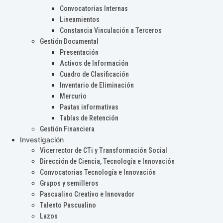
Convocatorias Internas
Lineamientos
Constancia Vinculación a Terceros
Gestión Documental
Presentación
Activos de Información
Cuadro de Clasificación
Inventario de Eliminación
Mercurio
Pautas informativas
Tablas de Retención
Gestión Financiera
Investigación
Vicerrector de CTi y Transformación Social
Dirección de Ciencia, Tecnología e Innovación
Convocatorias Tecnología e Innovación
Grupos y semilleros
Pascualino Creativo e Innovador
Talento Pascualino
Lazos