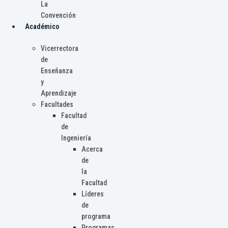
La
Convención
Académico
Vicerrectora
de
Enseñanza
y
Aprendizaje
Facultades
Facultad
de
Ingeniería
Acerca
de
la
Facultad
Líderes
de
programa
Programas