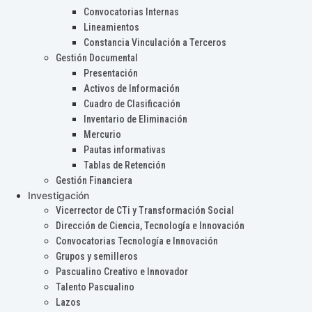
Convocatorias Internas
Lineamientos
Constancia Vinculación a Terceros
Gestión Documental
Presentación
Activos de Información
Cuadro de Clasificación
Inventario de Eliminación
Mercurio
Pautas informativas
Tablas de Retención
Gestión Financiera
Investigación
Vicerrector de CTi y Transformación Social
Dirección de Ciencia, Tecnología e Innovación
Convocatorias Tecnología e Innovación
Grupos y semilleros
Pascualino Creativo e Innovador
Talento Pascualino
Lazos