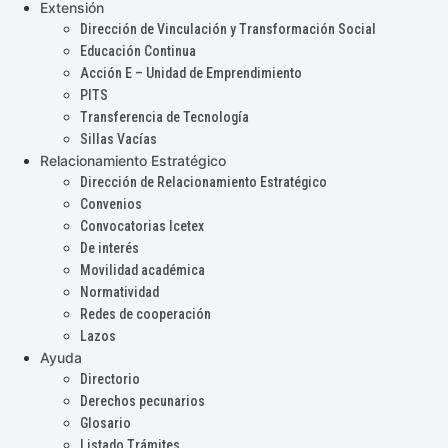
Extensión
Dirección de Vinculación y Transformación Social
Educación Continua
Acción E – Unidad de Emprendimiento
PITS
Transferencia de Tecnología
Sillas Vacías
Relacionamiento Estratégico
Dirección de Relacionamiento Estratégico
Convenios
Convocatorias Icetex
De interés
Movilidad académica
Normatividad
Redes de cooperación
Lazos
Ayuda
Directorio
Derechos pecunarios
Glosario
Listado Trámites