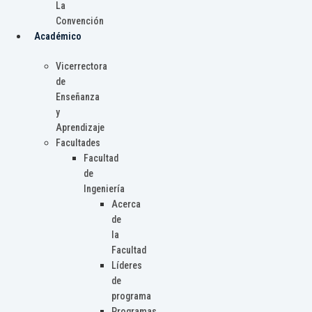
La
Convención
Académico
Vicerrectora
de
Enseñanza
y
Aprendizaje
Facultades
Facultad
de
Ingeniería
Acerca
de
la
Facultad
Líderes
de
programa
Programas