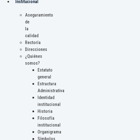
Institucional
Aseguramiento
de
la
calidad
Rectoría
Direcciones
¿Quiénes
somos?
Estatuto
general
Estructura
Administrativa
Identidad
institucional
Historia
Filosofía
institucional
Organigrama
Símbolos