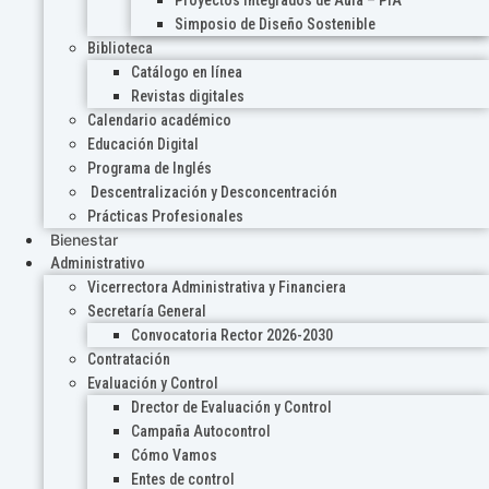
Proyectos Integrados de Aula – PIA
Simposio de Diseño Sostenible
Biblioteca
Catálogo en línea
Revistas digitales
Calendario académico
Educación Digital
Programa de Inglés
Descentralización y Desconcentración
Prácticas Profesionales
Bienestar
Administrativo
Vicerrectora Administrativa y Financiera
Secretaría General
Convocatoria Rector 2026-2030
Contratación
Evaluación y Control
Drector de Evaluación y Control
Campaña Autocontrol
Cómo Vamos
Entes de control