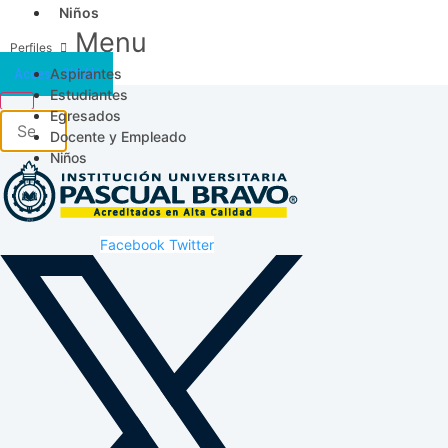
Niños
Menu
Aspirantes
Acceso SICAU
Estudiantes
Egresados
Docente y Empleado
Niños
Facebook
Twitter