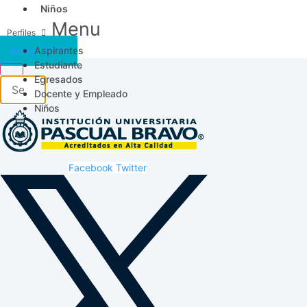
Niños
Menu
Aspirantes
Acceso SICAU
Estudiante
Egresados
Docente y Empleado
Niños
Facebook
Twitter