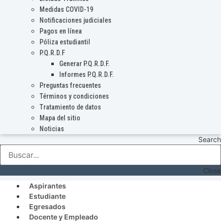
Medidas COVID-19
Notificaciones judiciales
Pagos en línea
Póliza estudiantil
P.Q.R.D.F
Generar P.Q.R.D.F.
Informes P.Q.R.D.F.
Preguntas frecuentes
Términos y condiciones
Tratamiento de datos
Mapa del sitio
Noticias
Search
Close
Aspirantes
Estudiante
Egresados
Docente y Empleado