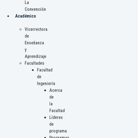
La
Convención
Académico
Vicerrectora
de
Enseñanza
y
Aprendizaje
Facultades
Facultad
de
Ingeniería
Acerca
de
la
Facultad
Líderes
de
programa
Programas