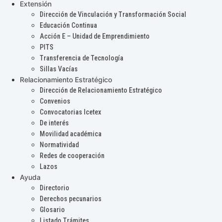
Extensión
Dirección de Vinculación y Transformación Social
Educación Continua
Acción E – Unidad de Emprendimiento
PITS
Transferencia de Tecnología
Sillas Vacías
Relacionamiento Estratégico
Dirección de Relacionamiento Estratégico
Convenios
Convocatorias Icetex
De interés
Movilidad académica
Normatividad
Redes de cooperación
Lazos
Ayuda
Directorio
Derechos pecunarios
Glosario
Listado Trámites