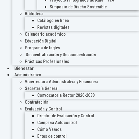
Proyectos Integrados de Aula – PIA
Simposio de Diseño Sostenible
Biblioteca
Catálogo en línea
Revistas digitales
Calendario académico
Educación Digital
Programa de Inglés
Descentralización y Desconcentración
Prácticas Profesionales
Bienestar
Administrativo
Vicerrectora Administrativa y Financiera
Secretaría General
Convocatoria Rector 2026-2030
Contratación
Evaluación y Control
Drector de Evaluación y Control
Campaña Autocontrol
Cómo Vamos
Entes de control