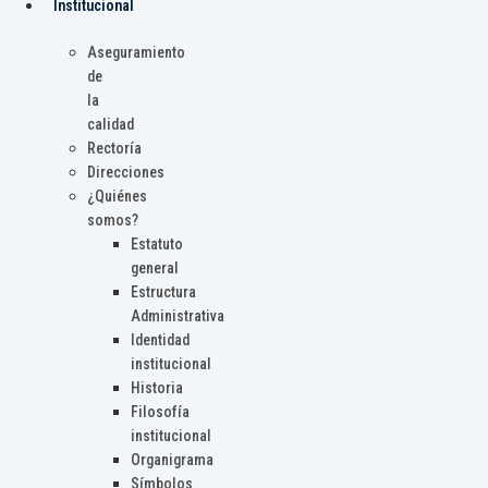
Institucional
Aseguramiento
de
la
calidad
Rectoría
Direcciones
¿Quiénes
somos?
Estatuto
general
Estructura
Administrativa
Identidad
institucional
Historia
Filosofía
institucional
Organigrama
Símbolos