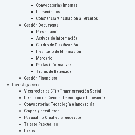
Convocatorias Internas
Lineamientos
Constancia Vinculación a Terceros
Gestión Documental
Presentación
Activos de Información
Cuadro de Clasificación
Inventario de Eliminación
Mercurio
Pautas informativas
Tablas de Retención
Gestión Financiera
Investigación
Vicerrector de CTi y Transformación Social
Dirección de Ciencia, Tecnología e Innovación
Convocatorias Tecnología e Innovación
Grupos y semilleros
Pascualino Creativo e Innovador
Talento Pascualino
Lazos