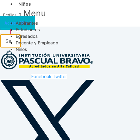
Niños
Menu
Aspirantes
Acceso SICAU
Estudiantes
Egresados
Docente y Empleado
Niños
Facebook
Twitter