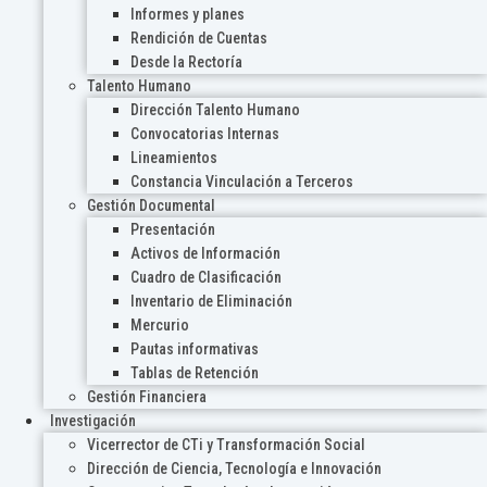
Informes y planes
Rendición de Cuentas
Desde la Rectoría
Talento Humano
Dirección Talento Humano
Convocatorias Internas
Lineamientos
Constancia Vinculación a Terceros
Gestión Documental
Presentación
Activos de Información
Cuadro de Clasificación
Inventario de Eliminación
Mercurio
Pautas informativas
Tablas de Retención
Gestión Financiera
Investigación
Vicerrector de CTi y Transformación Social
Dirección de Ciencia, Tecnología e Innovación