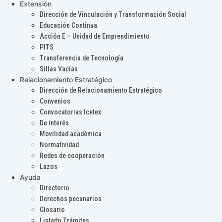
Extensión
Dirección de Vinculación y Transformación Social
Educación Continua
Acción E – Unidad de Emprendimiento
PITS
Transferencia de Tecnología
Sillas Vacías
Relacionamiento Estratégico
Dirección de Relacionamiento Estratégico
Convenios
Convocatorias Icetex
De interés
Movilidad académica
Normatividad
Redes de cooperación
Lazos
Ayuda
Directorio
Derechos pecunarios
Glosario
Listado Trámites