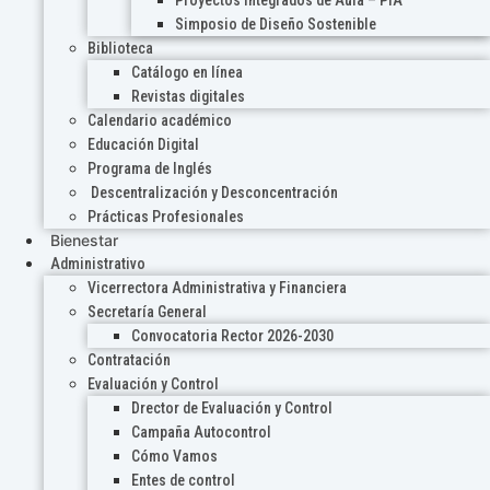
Proyectos Integrados de Aula – PIA
Simposio de Diseño Sostenible
Biblioteca
Catálogo en línea
Revistas digitales
Calendario académico
Educación Digital
Programa de Inglés
Descentralización y Desconcentración
Prácticas Profesionales
Bienestar
Administrativo
Vicerrectora Administrativa y Financiera
Secretaría General
Convocatoria Rector 2026-2030
Contratación
Evaluación y Control
Drector de Evaluación y Control
Campaña Autocontrol
Cómo Vamos
Entes de control