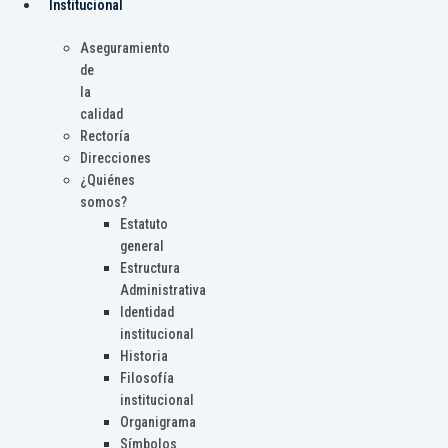
Institucional
Aseguramiento
de
la
calidad
Rectoría
Direcciones
¿Quiénes
somos?
Estatuto
general
Estructura
Administrativa
Identidad
institucional
Historia
Filosofía
institucional
Organigrama
Símbolos