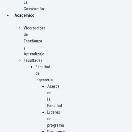
La
Convención
Académico
Vicerrectora
de
Enseñanza
y
Aprendizaje
Facultades
Facultad
de
Ingeniería
Acerca
de
la
Facultad
Líderes
de
programa
Programas