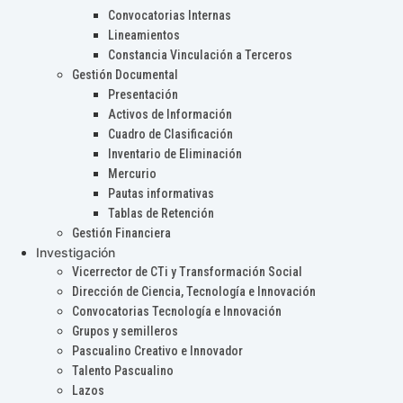
Convocatorias Internas
Lineamientos
Constancia Vinculación a Terceros
Gestión Documental
Presentación
Activos de Información
Cuadro de Clasificación
Inventario de Eliminación
Mercurio
Pautas informativas
Tablas de Retención
Gestión Financiera
Investigación
Vicerrector de CTi y Transformación Social
Dirección de Ciencia, Tecnología e Innovación
Convocatorias Tecnología e Innovación
Grupos y semilleros
Pascualino Creativo e Innovador
Talento Pascualino
Lazos