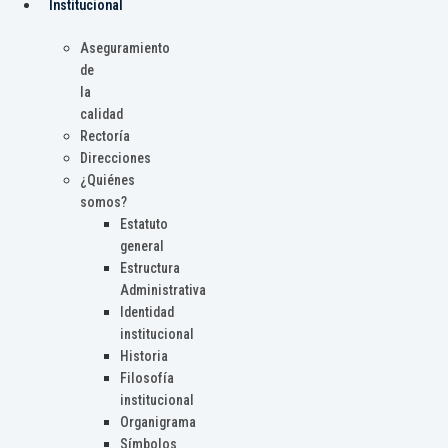
Institucional
Aseguramiento
de
la
calidad
Rectoría
Direcciones
¿Quiénes
somos?
Estatuto
general
Estructura
Administrativa
Identidad
institucional
Historia
Filosofía
institucional
Organigrama
Símbolos