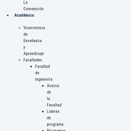
La
Convención
Académico
Vicerrectora
de
Enseñanza
y
Aprendizaje
Facultades
Facultad
de
Ingeniería
Acerca
de
la
Facultad
Líderes
de
programa
Programas