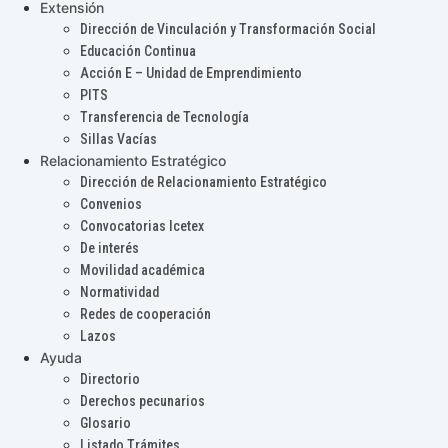
Extensión
Dirección de Vinculación y Transformación Social
Educación Continua
Acción E – Unidad de Emprendimiento
PITS
Transferencia de Tecnología
Sillas Vacías
Relacionamiento Estratégico
Dirección de Relacionamiento Estratégico
Convenios
Convocatorias Icetex
De interés
Movilidad académica
Normatividad
Redes de cooperación
Lazos
Ayuda
Directorio
Derechos pecunarios
Glosario
Listado Trámites