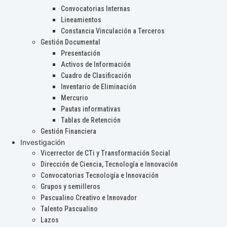
Convocatorias Internas
Lineamientos
Constancia Vinculación a Terceros
Gestión Documental
Presentación
Activos de Información
Cuadro de Clasificación
Inventario de Eliminación
Mercurio
Pautas informativas
Tablas de Retención
Gestión Financiera
Investigación
Vicerrector de CTi y Transformación Social
Dirección de Ciencia, Tecnología e Innovación
Convocatorias Tecnología e Innovación
Grupos y semilleros
Pascualino Creativo e Innovador
Talento Pascualino
Lazos