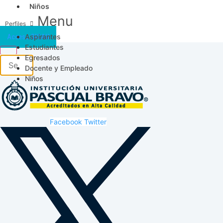
Niños
Menu
Aspirantes
Acceso SICAU
Estudiantes
Egresados
Docente y Empleado
Niños
Facebook
Twitter