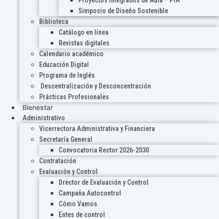
Proyectos Integrados de Aula – PIA
Simposio de Diseño Sostenible
Biblioteca
Catálogo en línea
Revistas digitales
Calendario académico
Educación Digital
Programa de Inglés
Descentralización y Desconcentración
Prácticas Profesionales
Bienestar
Administrativo
Vicerrectora Administrativa y Financiera
Secretaría General
Convocatoria Rector 2026-2030
Contratación
Evaluación y Control
Drector de Evaluación y Control
Campaña Autocontrol
Cómo Vamos
Entes de control