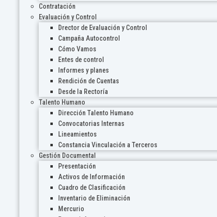
Contratación
Evaluación y Control
Drector de Evaluación y Control
Campaña Autocontrol
Cómo Vamos
Entes de control
Informes y planes
Rendición de Cuentas
Desde la Rectoría
Talento Humano
Dirección Talento Humano
Convocatorias Internas
Lineamientos
Constancia Vinculación a Terceros
Gestión Documental
Presentación
Activos de Información
Cuadro de Clasificación
Inventario de Eliminación
Mercurio