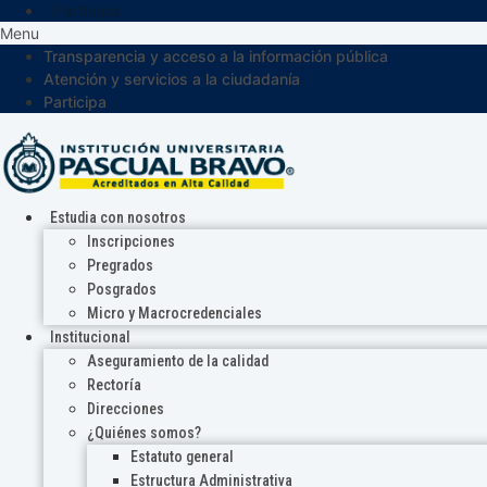
Participa
Menu
Transparencia y acceso a la información pública
Atención y servicios a la ciudadanía
Participa
Estudia con nosotros
Inscripciones
Pregrados
Posgrados
Micro y Macrocredenciales
Institucional
Aseguramiento de la calidad
Rectoría
Direcciones
¿Quiénes somos?
Estatuto general
Estructura Administrativa