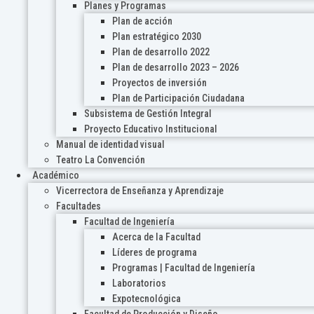
Planes y Programas
Plan de acción
Plan estratégico 2030
Plan de desarrollo 2022
Plan de desarrollo 2023 – 2026
Proyectos de inversión
Plan de Participación Ciudadana
Subsistema de Gestión Integral
Proyecto Educativo Institucional
Manual de identidad visual
Teatro La Convención
Académico
Vicerrectora de Enseñanza y Aprendizaje
Facultades
Facultad de Ingeniería
Acerca de la Facultad
Líderes de programa
Programas | Facultad de Ingeniería
Laboratorios
Expotecnológica
Facultad de Producción y Diseño