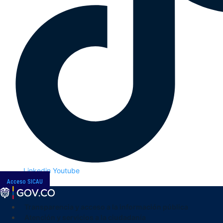
Linkedin
Youtube
Acceso SICAU
Transparencia y acceso a la información pública
Atención y servicios a la ciudadanía