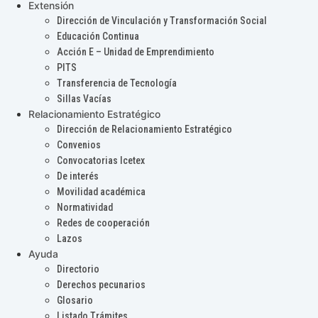
Extensión
Dirección de Vinculación y Transformación Social
Educación Continua
Acción E – Unidad de Emprendimiento
PITS
Transferencia de Tecnología
Sillas Vacías
Relacionamiento Estratégico
Dirección de Relacionamiento Estratégico
Convenios
Convocatorias Icetex
De interés
Movilidad académica
Normatividad
Redes de cooperación
Lazos
Ayuda
Directorio
Derechos pecunarios
Glosario
Listado Trámites