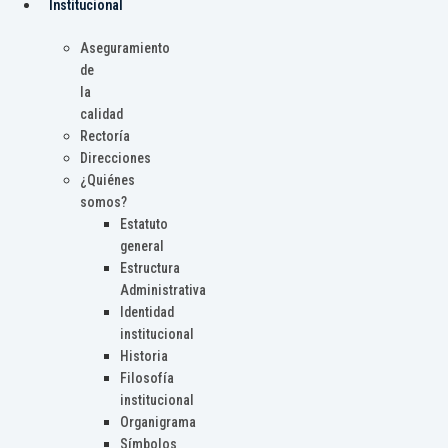
Institucional
Aseguramiento
de
la
calidad
Rectoría
Direcciones
¿Quiénes
somos?
Estatuto
general
Estructura
Administrativa
Identidad
institucional
Historia
Filosofía
institucional
Organigrama
Símbolos