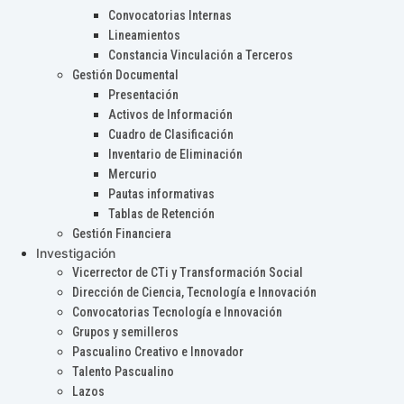
Convocatorias Internas
Lineamientos
Constancia Vinculación a Terceros
Gestión Documental
Presentación
Activos de Información
Cuadro de Clasificación
Inventario de Eliminación
Mercurio
Pautas informativas
Tablas de Retención
Gestión Financiera
Investigación
Vicerrector de CTi y Transformación Social
Dirección de Ciencia, Tecnología e Innovación
Convocatorias Tecnología e Innovación
Grupos y semilleros
Pascualino Creativo e Innovador
Talento Pascualino
Lazos