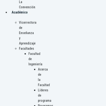
La
Convención
Académico
Vicerrectora
de
Enseñanza
y
Aprendizaje
Facultades
Facultad
de
Ingeniería
Acerca
de
la
Facultad
Líderes
de
programa
Programas