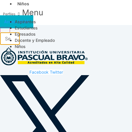
Niños
Menu
Aspirantes
Acceso SICAU
Estudiantes
Egresados
Docente y Empleado
Niños
Facebook
Twitter