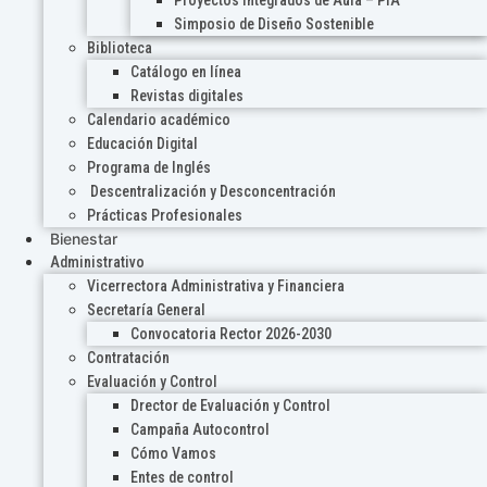
Proyectos Integrados de Aula – PIA
Simposio de Diseño Sostenible
Biblioteca
Catálogo en línea
Revistas digitales
Calendario académico
Educación Digital
Programa de Inglés
Descentralización y Desconcentración
Prácticas Profesionales
Bienestar
Administrativo
Vicerrectora Administrativa y Financiera
Secretaría General
Convocatoria Rector 2026-2030
Contratación
Evaluación y Control
Drector de Evaluación y Control
Campaña Autocontrol
Cómo Vamos
Entes de control