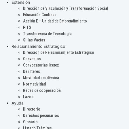
Extensión
Dirección de Vinculación y Transformación Social
Educación Continua
Acción E – Unidad de Emprendimiento
PITS
Transferencia de Tecnología
Sillas Vacías
Relacionamiento Estratégico
Dirección de Relacionamiento Estratégico
Convenios
Convocatorias Icetex
De interés
Movilidad académica
Normatividad
Redes de cooperación
Lazos
Ayuda
Directorio
Derechos pecunarios
Glosario
Listado Trámites