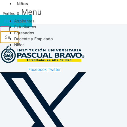
Niños
Menu
Aspirantes
Acceso SICAU
Estudiantes
Egresados
Docente y Empleado
Niños
Facebook
Twitter