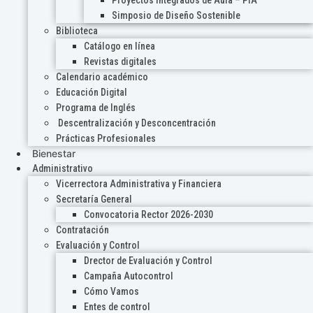
Proyectos Integrados de Aula – PIA
Simposio de Diseño Sostenible
Biblioteca
Catálogo en línea
Revistas digitales
Calendario académico
Educación Digital
Programa de Inglés
Descentralización y Desconcentración
Prácticas Profesionales
Bienestar
Administrativo
Vicerrectora Administrativa y Financiera
Secretaría General
Convocatoria Rector 2026-2030
Contratación
Evaluación y Control
Drector de Evaluación y Control
Campaña Autocontrol
Cómo Vamos
Entes de control