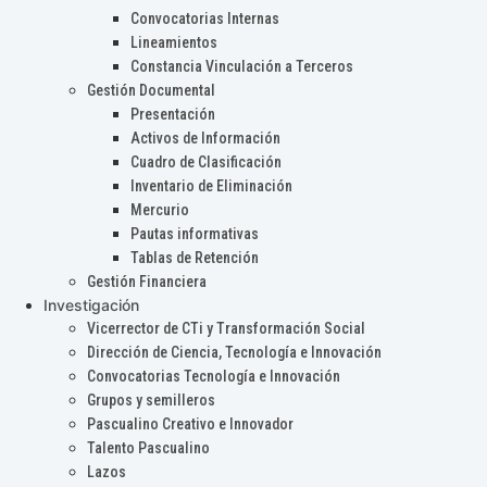
Convocatorias Internas
Lineamientos
Constancia Vinculación a Terceros
Gestión Documental
Presentación
Activos de Información
Cuadro de Clasificación
Inventario de Eliminación
Mercurio
Pautas informativas
Tablas de Retención
Gestión Financiera
Investigación
Vicerrector de CTi y Transformación Social
Dirección de Ciencia, Tecnología e Innovación
Convocatorias Tecnología e Innovación
Grupos y semilleros
Pascualino Creativo e Innovador
Talento Pascualino
Lazos