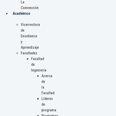
La
Convención
Académico
Vicerrectora
de
Enseñanza
y
Aprendizaje
Facultades
Facultad
de
Ingeniería
Acerca
de
la
Facultad
Líderes
de
programa
Programas