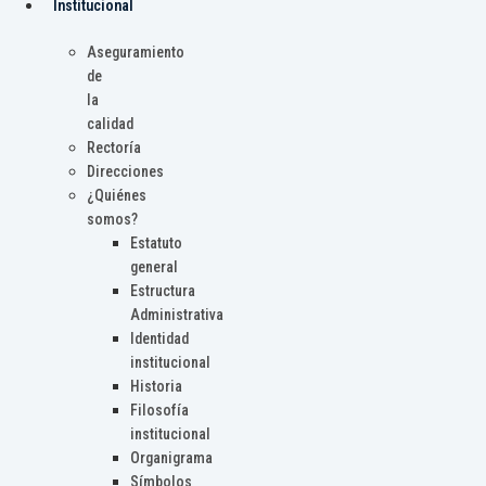
Institucional
Aseguramiento
de
la
calidad
Rectoría
Direcciones
¿Quiénes
somos?
Estatuto
general
Estructura
Administrativa
Identidad
institucional
Historia
Filosofía
institucional
Organigrama
Símbolos