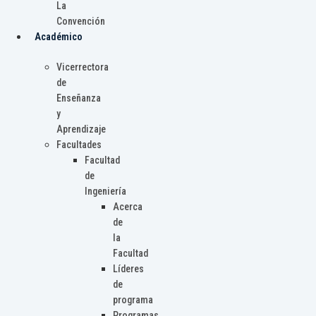
La
Convención
Académico
Vicerrectora
de
Enseñanza
y
Aprendizaje
Facultades
Facultad
de
Ingeniería
Acerca
de
la
Facultad
Líderes
de
programa
Programas