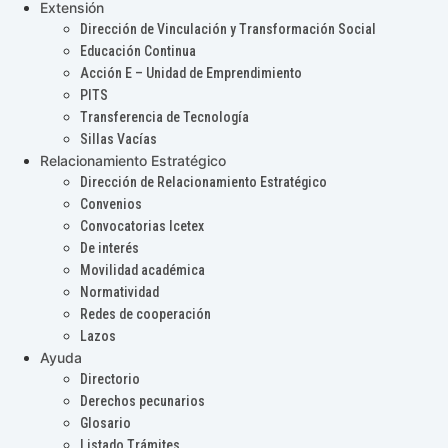
Extensión
Dirección de Vinculación y Transformación Social
Educación Continua
Acción E – Unidad de Emprendimiento
PITS
Transferencia de Tecnología
Sillas Vacías
Relacionamiento Estratégico
Dirección de Relacionamiento Estratégico
Convenios
Convocatorias Icetex
De interés
Movilidad académica
Normatividad
Redes de cooperación
Lazos
Ayuda
Directorio
Derechos pecunarios
Glosario
Listado Trámites