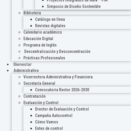
Proyectos Integrados de Aula – PIA
Simposio de Diseño Sostenible
Biblioteca
Catálogo en línea
Revistas digitales
Calendario académico
Educación Digital
Programa de Inglés
Descentralización y Desconcentración
Prácticas Profesionales
Bienestar
Administrativo
Vicerrectora Administrativa y Financiera
Secretaría General
Convocatoria Rector 2026-2030
Contratación
Evaluación y Control
Drector de Evaluación y Control
Campaña Autocontrol
Cómo Vamos
Entes de control