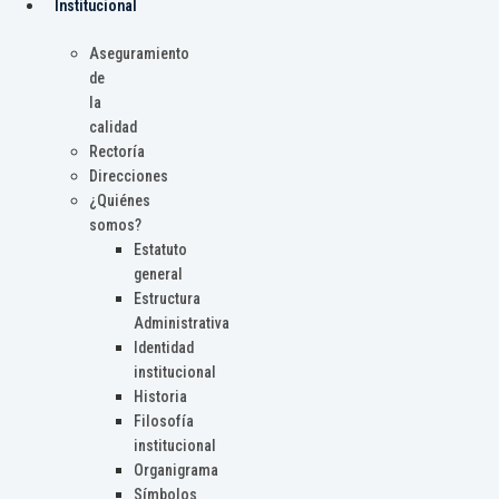
Institucional
Aseguramiento
de
la
calidad
Rectoría
Direcciones
¿Quiénes
somos?
Estatuto
general
Estructura
Administrativa
Identidad
institucional
Historia
Filosofía
institucional
Organigrama
Símbolos