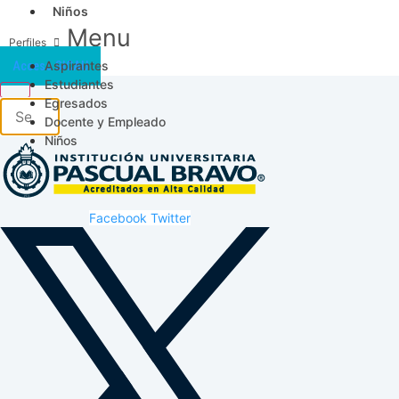
Niños
Menu
Aspirantes
Acceso SICAU
Estudiantes
Egresados
Docente y Empleado
Niños
Facebook
Twitter