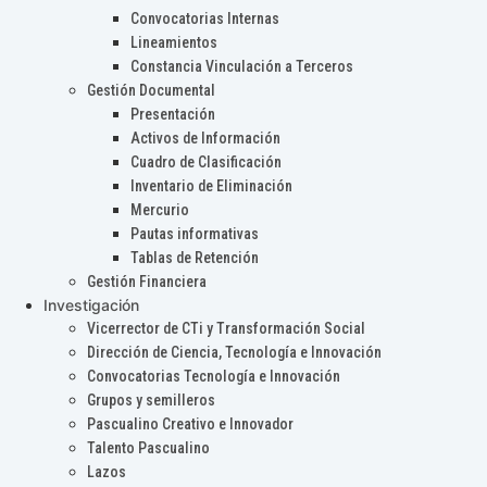
Convocatorias Internas
Lineamientos
Constancia Vinculación a Terceros
Gestión Documental
Presentación
Activos de Información
Cuadro de Clasificación
Inventario de Eliminación
Mercurio
Pautas informativas
Tablas de Retención
Gestión Financiera
Investigación
Vicerrector de CTi y Transformación Social
Dirección de Ciencia, Tecnología e Innovación
Convocatorias Tecnología e Innovación
Grupos y semilleros
Pascualino Creativo e Innovador
Talento Pascualino
Lazos