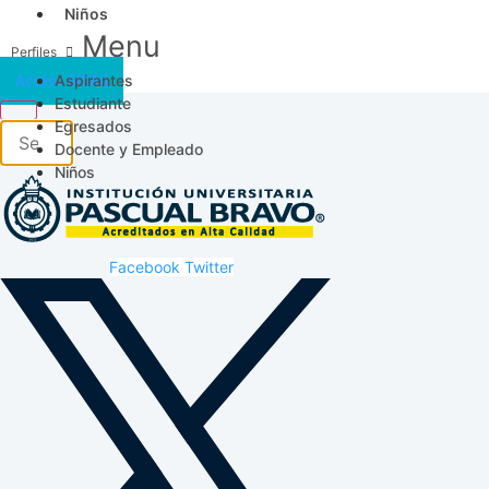
Niños
Menu
Aspirantes
Acceso SICAU
Estudiante
Egresados
Docente y Empleado
Niños
Facebook
Twitter