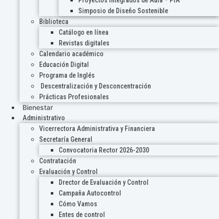
Proyectos Integrados de Aula – PIA
Simposio de Diseño Sostenible
Biblioteca
Catálogo en línea
Revistas digitales
Calendario académico
Educación Digital
Programa de Inglés
Descentralización y Desconcentración
Prácticas Profesionales
Bienestar
Administrativo
Vicerrectora Administrativa y Financiera
Secretaría General
Convocatoria Rector 2026-2030
Contratación
Evaluación y Control
Drector de Evaluación y Control
Campaña Autocontrol
Cómo Vamos
Entes de control