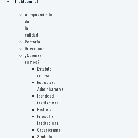
Institucional
Aseguramiento
de
la
calidad
Rectoría
Direcciones
¿Quiénes
somos?
Estatuto
general
Estructura
Administrativa
Identidad
institucional
Historia
Filosofía
institucional
Organigrama
Símbolos