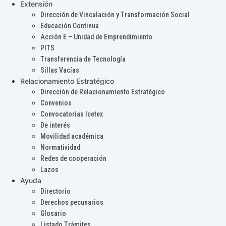
Extensión
Dirección de Vinculación y Transformación Social
Educación Continua
Acción E – Unidad de Emprendimiento
PITS
Transferencia de Tecnología
Sillas Vacías
Relacionamiento Estratégico
Dirección de Relacionamiento Estratégico
Convenios
Convocatorias Icetex
De interés
Movilidad académica
Normatividad
Redes de cooperación
Lazos
Ayuda
Directorio
Derechos pecunarios
Glosario
Listado Trámites