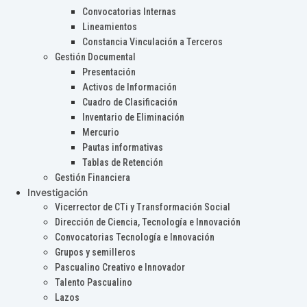
Convocatorias Internas
Lineamientos
Constancia Vinculación a Terceros
Gestión Documental
Presentación
Activos de Información
Cuadro de Clasificación
Inventario de Eliminación
Mercurio
Pautas informativas
Tablas de Retención
Gestión Financiera
Investigación
Vicerrector de CTi y Transformación Social
Dirección de Ciencia, Tecnología e Innovación
Convocatorias Tecnología e Innovación
Grupos y semilleros
Pascualino Creativo e Innovador
Talento Pascualino
Lazos