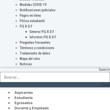
Medidas COVID-19
Notificaciones judiciales
Pagos en línea
Póliza estudiantil
P.Q.R.D.F
Generar P.Q.R.D.F.
Informes P.Q.R.D.F.
Preguntas frecuentes
Términos y condiciones
Tratamiento de datos
Mapa del sitio
Noticias
Search
Close
Aspirantes
Estudiante
Egresados
Docente y Empleado