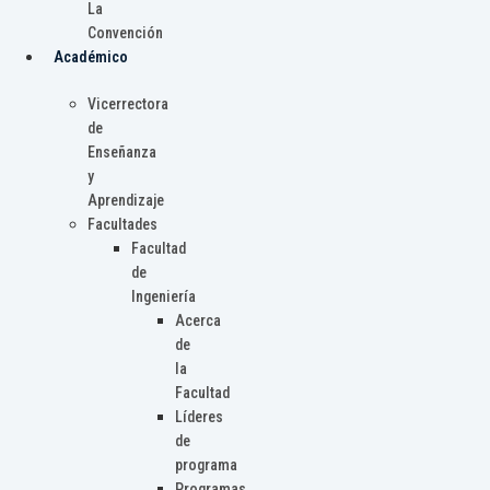
La
Convención
Académico
Vicerrectora
de
Enseñanza
y
Aprendizaje
Facultades
Facultad
de
Ingeniería
Acerca
de
la
Facultad
Líderes
de
programa
Programas