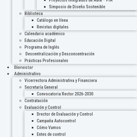
Proyectos Integrados de Aula – PIA
Simposio de Diseño Sostenible
Biblioteca
Catálogo en línea
Revistas digitales
Calendario académico
Educación Digital
Programa de Inglés
Descentralización y Desconcentración
Prácticas Profesionales
Bienestar
Administrativo
Vicerrectora Administrativa y Financiera
Secretaría General
Convocatoria Rector 2026-2030
Contratación
Evaluación y Control
Drector de Evaluación y Control
Campaña Autocontrol
Cómo Vamos
Entes de control