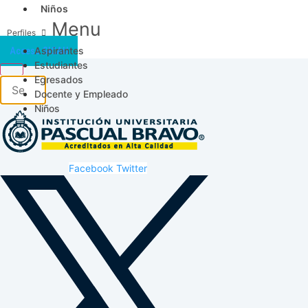
Niños
Menu
Aspirantes
Acceso SICAU
Estudiantes
Egresados
Docente y Empleado
Niños
Facebook
Twitter