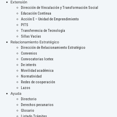
Extensión
Dirección de Vinculación y Transformación Social
Educación Continua
Acción E – Unidad de Emprendimiento
PITS
Transferencia de Tecnología
Sillas Vacías
Relacionamiento Estratégico
Dirección de Relacionamiento Estratégico
Convenios
Convocatorias Icetex
De interés
Movilidad académica
Normatividad
Redes de cooperación
Lazos
Ayuda
Directorio
Derechos pecunarios
Glosario
Listado Trámites