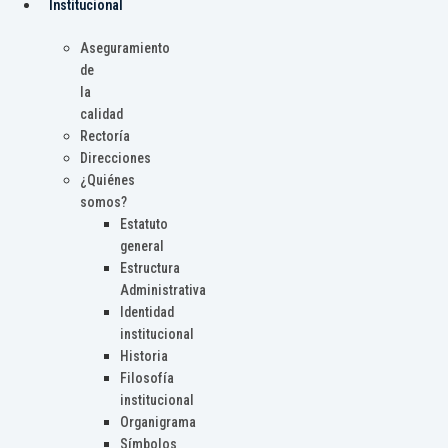
Institucional
Aseguramiento
de
la
calidad
Rectoría
Direcciones
¿Quiénes
somos?
Estatuto
general
Estructura
Administrativa
Identidad
institucional
Historia
Filosofía
institucional
Organigrama
Símbolos