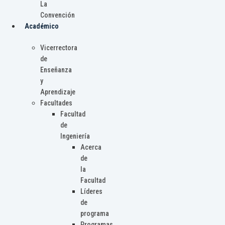
La
Convención
Académico
Vicerrectora
de
Enseñanza
y
Aprendizaje
Facultades
Facultad
de
Ingeniería
Acerca
de
la
Facultad
Líderes
de
programa
Programas