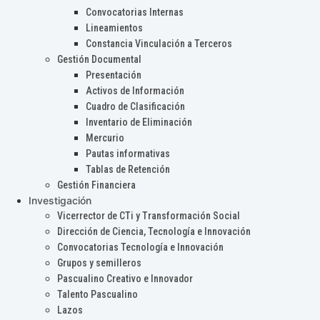
Convocatorias Internas
Lineamientos
Constancia Vinculación a Terceros
Gestión Documental
Presentación
Activos de Información
Cuadro de Clasificación
Inventario de Eliminación
Mercurio
Pautas informativas
Tablas de Retención
Gestión Financiera
Investigación
Vicerrector de CTi y Transformación Social
Dirección de Ciencia, Tecnología e Innovación
Convocatorias Tecnología e Innovación
Grupos y semilleros
Pascualino Creativo e Innovador
Talento Pascualino
Lazos