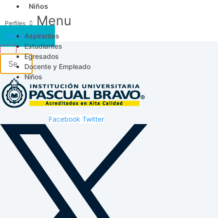
Niños
Menu
Aspirantes
Acceso SICAU
Estudiantes
Egresados
Docente y Empleado
Niños
Facebook
Twitter