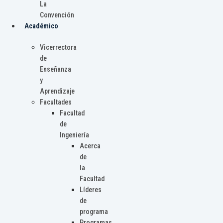
La
Convención
Académico
Vicerrectora
de
Enseñanza
y
Aprendizaje
Facultades
Facultad
de
Ingeniería
Acerca
de
la
Facultad
Líderes
de
programa
Programas