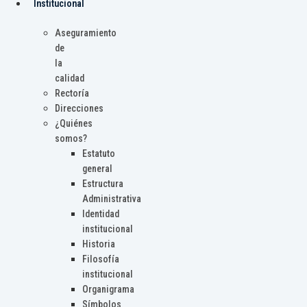
Institucional
Aseguramiento
de
la
calidad
Rectoría
Direcciones
¿Quiénes
somos?
Estatuto
general
Estructura
Administrativa
Identidad
institucional
Historia
Filosofía
institucional
Organigrama
Símbolos