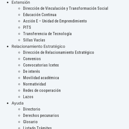
Extensión
Dirección de Vinculación y Transformación Social
Educación Continua
Acción E – Unidad de Emprendimiento
PITS
Transferencia de Tecnología
Sillas Vacías
Relacionamiento Estratégico
Dirección de Relacionamiento Estratégico
Convenios
Convocatorias Icetex
De interés
Movilidad académica
Normatividad
Redes de cooperación
Lazos
Ayuda
Directorio
Derechos pecunarios
Glosario
Listado Trámites