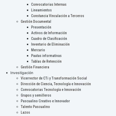
Convocatorias Internas
Lineamientos
Constancia Vinculación a Terceros
Gestión Documental
Presentación
Activos de Información
Cuadro de Clasificación
Inventario de Eliminación
Mercurio
Pautas informativas
Tablas de Retención
Gestión Financiera
Investigación
Vicerrector de CTi y Transformación Social
Dirección de Ciencia, Tecnología e Innovación
Convocatorias Tecnología e Innovación
Grupos y semilleros
Pascualino Creativo e Innovador
Talento Pascualino
Lazos