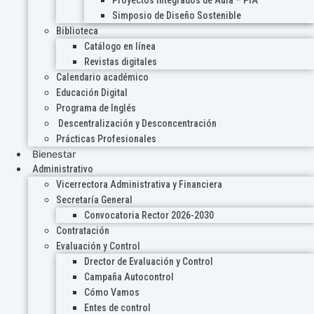
Proyectos Integrados de Aula – PIA
Simposio de Diseño Sostenible
Biblioteca
Catálogo en línea
Revistas digitales
Calendario académico
Educación Digital
Programa de Inglés
Descentralización y Desconcentración
Prácticas Profesionales
Bienestar
Administrativo
Vicerrectora Administrativa y Financiera
Secretaría General
Convocatoria Rector 2026-2030
Contratación
Evaluación y Control
Drector de Evaluación y Control
Campaña Autocontrol
Cómo Vamos
Entes de control