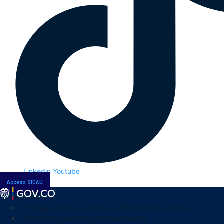
Linkedin
Youtube
Acceso SICAU
Transparencia y acceso a la información pública
Atención y servicios a la ciudadanía