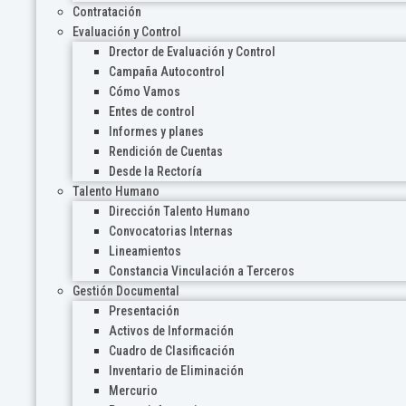
Contratación
Evaluación y Control
Drector de Evaluación y Control
Campaña Autocontrol
Cómo Vamos
Entes de control
Informes y planes
Rendición de Cuentas
Desde la Rectoría
Talento Humano
Dirección Talento Humano
Convocatorias Internas
Lineamientos
Constancia Vinculación a Terceros
Gestión Documental
Presentación
Activos de Información
Cuadro de Clasificación
Inventario de Eliminación
Mercurio