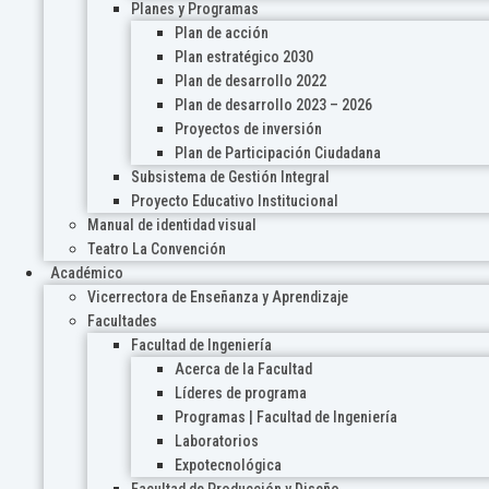
Planes y Programas
Plan de acción
Plan estratégico 2030
Plan de desarrollo 2022
Plan de desarrollo 2023 – 2026
Proyectos de inversión
Plan de Participación Ciudadana
Subsistema de Gestión Integral
Proyecto Educativo Institucional
Manual de identidad visual
Teatro La Convención
Académico
Vicerrectora de Enseñanza y Aprendizaje
Facultades
Facultad de Ingeniería
Acerca de la Facultad
Líderes de programa
Programas | Facultad de Ingeniería
Laboratorios
Expotecnológica
Facultad de Producción y Diseño