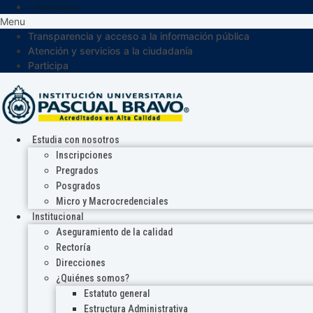
Participa
Menu
Transparencia y acceso a la información pública
Atención y servicios a la ciudadanía
Participa
Estudia con nosotros
Inscripciones
Pregrados
Posgrados
Micro y Macrocredenciales
Institucional
Aseguramiento de la calidad
Rectoría
Direcciones
¿Quiénes somos?
Estatuto general
Estructura Administrativa