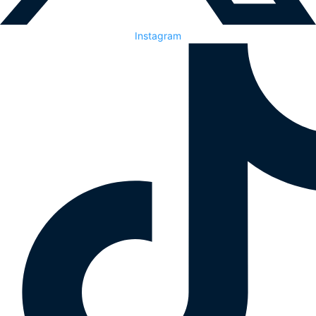
Instagram