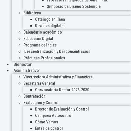
Proyectos Integrados de Aula – PIA
Simposio de Diseño Sostenible
Biblioteca
Catálogo en línea
Revistas digitales
Calendario académico
Educación Digital
Programa de Inglés
Descentralización y Desconcentración
Prácticas Profesionales
Bienestar
Administrativo
Vicerrectora Administrativa y Financiera
Secretaría General
Convocatoria Rector 2026-2030
Contratación
Evaluación y Control
Drector de Evaluación y Control
Campaña Autocontrol
Cómo Vamos
Entes de control