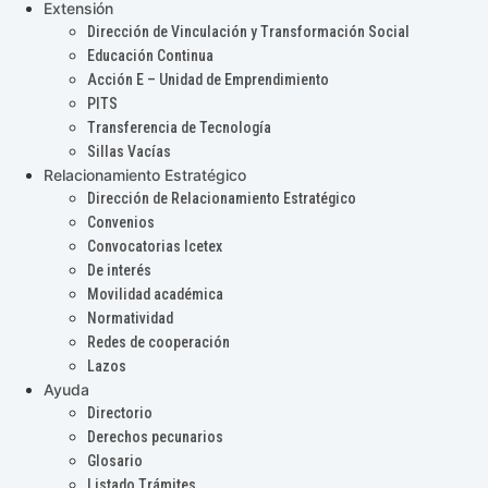
Extensión
Dirección de Vinculación y Transformación Social
Educación Continua
Acción E – Unidad de Emprendimiento
PITS
Transferencia de Tecnología
Sillas Vacías
Relacionamiento Estratégico
Dirección de Relacionamiento Estratégico
Convenios
Convocatorias Icetex
De interés
Movilidad académica
Normatividad
Redes de cooperación
Lazos
Ayuda
Directorio
Derechos pecunarios
Glosario
Listado Trámites