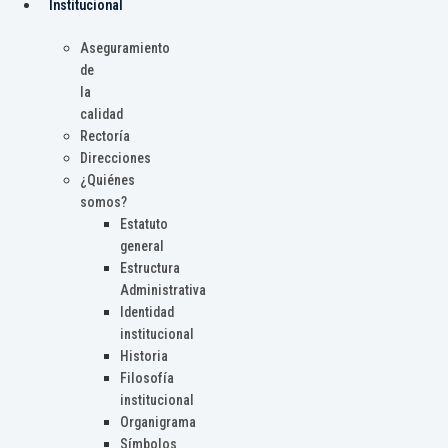
Institucional
Aseguramiento
de
la
calidad
Rectoría
Direcciones
¿Quiénes
somos?
Estatuto
general
Estructura
Administrativa
Identidad
institucional
Historia
Filosofía
institucional
Organigrama
Símbolos