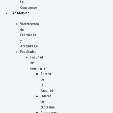
La
Convención
Académico
Vicerrectora
de
Enseñanza
y
Aprendizaje
Facultades
Facultad
de
Ingeniería
Acerca
de
la
Facultad
Líderes
de
programa
Programas