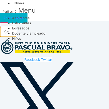
Niños
Menu
Aspirantes
Acceso SICAU
Estudiantes
Egresados
Docente y Empleado
Niños
Facebook
Twitter