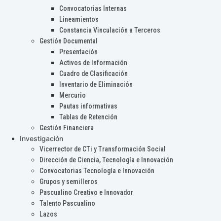
Convocatorias Internas
Lineamientos
Constancia Vinculación a Terceros
Gestión Documental
Presentación
Activos de Información
Cuadro de Clasificación
Inventario de Eliminación
Mercurio
Pautas informativas
Tablas de Retención
Gestión Financiera
Investigación
Vicerrector de CTi y Transformación Social
Dirección de Ciencia, Tecnología e Innovación
Convocatorias Tecnología e Innovación
Grupos y semilleros
Pascualino Creativo e Innovador
Talento Pascualino
Lazos