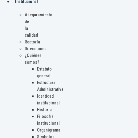
Institucional
Aseguramiento
de
la
calidad
Rectoría
Direcciones
¿Quiénes
somos?
Estatuto
general
Estructura
Administrativa
Identidad
institucional
Historia
Filosofía
institucional
Organigrama
Símbolos