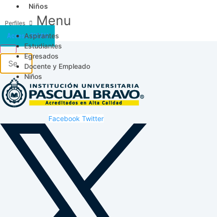
Niños
Menu
Aspirantes
Acceso SICAU
Estudiantes
Egresados
Docente y Empleado
Niños
Facebook
Twitter