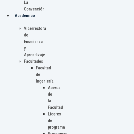
La
Convención
Académico
Vicerrectora
de
Enseñanza
y
Aprendizaje
Facultades
Facultad
de
Ingeniería
Acerca
de
la
Facultad
Líderes
de
programa
Programas