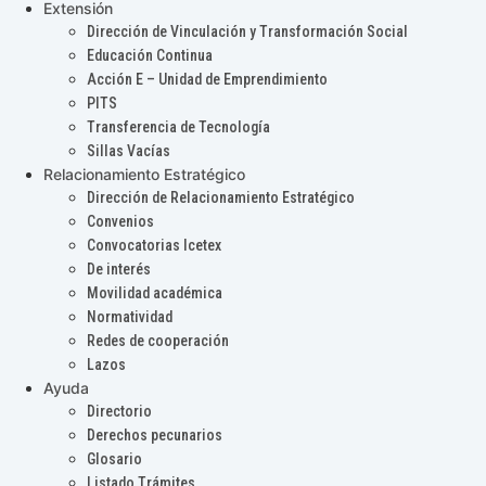
Extensión
Dirección de Vinculación y Transformación Social
Educación Continua
Acción E – Unidad de Emprendimiento
PITS
Transferencia de Tecnología
Sillas Vacías
Relacionamiento Estratégico
Dirección de Relacionamiento Estratégico
Convenios
Convocatorias Icetex
De interés
Movilidad académica
Normatividad
Redes de cooperación
Lazos
Ayuda
Directorio
Derechos pecunarios
Glosario
Listado Trámites