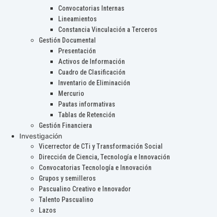
Convocatorias Internas
Lineamientos
Constancia Vinculación a Terceros
Gestión Documental
Presentación
Activos de Información
Cuadro de Clasificación
Inventario de Eliminación
Mercurio
Pautas informativas
Tablas de Retención
Gestión Financiera
Investigación
Vicerrector de CTi y Transformación Social
Dirección de Ciencia, Tecnología e Innovación
Convocatorias Tecnología e Innovación
Grupos y semilleros
Pascualino Creativo e Innovador
Talento Pascualino
Lazos