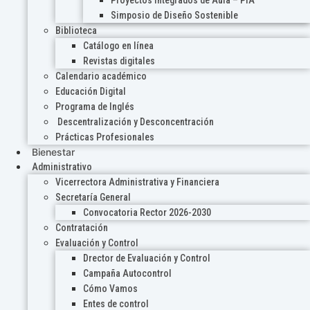
Proyectos Integrados de Aula – PIA
Simposio de Diseño Sostenible
Biblioteca
Catálogo en línea
Revistas digitales
Calendario académico
Educación Digital
Programa de Inglés
Descentralización y Desconcentración
Prácticas Profesionales
Bienestar
Administrativo
Vicerrectora Administrativa y Financiera
Secretaría General
Convocatoria Rector 2026-2030
Contratación
Evaluación y Control
Drector de Evaluación y Control
Campaña Autocontrol
Cómo Vamos
Entes de control