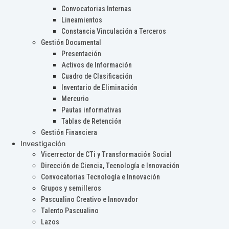
Convocatorias Internas
Lineamientos
Constancia Vinculación a Terceros
Gestión Documental
Presentación
Activos de Información
Cuadro de Clasificación
Inventario de Eliminación
Mercurio
Pautas informativas
Tablas de Retención
Gestión Financiera
Investigación
Vicerrector de CTi y Transformación Social
Dirección de Ciencia, Tecnología e Innovación
Convocatorias Tecnología e Innovación
Grupos y semilleros
Pascualino Creativo e Innovador
Talento Pascualino
Lazos