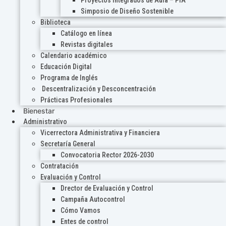
Proyectos Integrados de Aula – PIA
Simposio de Diseño Sostenible
Biblioteca
Catálogo en línea
Revistas digitales
Calendario académico
Educación Digital
Programa de Inglés
Descentralización y Desconcentración
Prácticas Profesionales
Bienestar
Administrativo
Vicerrectora Administrativa y Financiera
Secretaría General
Convocatoria Rector 2026-2030
Contratación
Evaluación y Control
Drector de Evaluación y Control
Campaña Autocontrol
Cómo Vamos
Entes de control