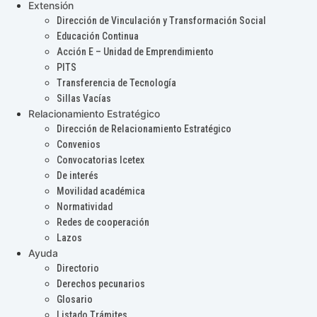
Extensión
Dirección de Vinculación y Transformación Social
Educación Continua
Acción E – Unidad de Emprendimiento
PITS
Transferencia de Tecnología
Sillas Vacías
Relacionamiento Estratégico
Dirección de Relacionamiento Estratégico
Convenios
Convocatorias Icetex
De interés
Movilidad académica
Normatividad
Redes de cooperación
Lazos
Ayuda
Directorio
Derechos pecunarios
Glosario
Listado Trámites