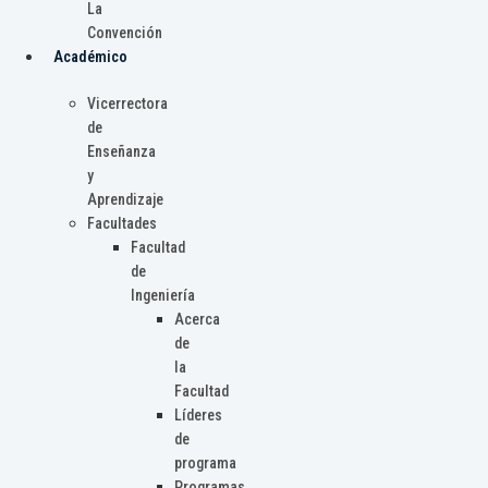
La
Convención
Académico
Vicerrectora
de
Enseñanza
y
Aprendizaje
Facultades
Facultad
de
Ingeniería
Acerca
de
la
Facultad
Líderes
de
programa
Programas