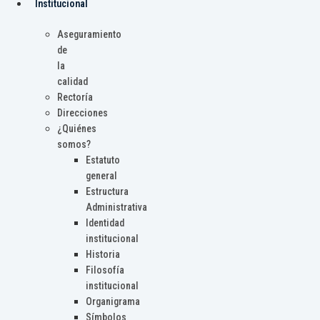
Institucional
Aseguramiento
de
la
calidad
Rectoría
Direcciones
¿Quiénes
somos?
Estatuto
general
Estructura
Administrativa
Identidad
institucional
Historia
Filosofía
institucional
Organigrama
Símbolos