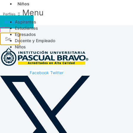
Niños
Menu
Aspirantes
Acceso SICAU
Estudiantes
Egresados
Docente y Empleado
Niños
Facebook
Twitter