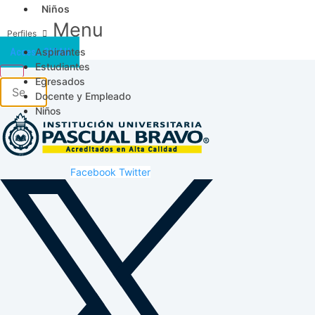
Niños
Menu
Aspirantes
Acceso SICAU
Estudiantes
Egresados
Docente y Empleado
Niños
Facebook
Twitter