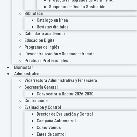
Proyectos Integrados de Aula – PIA
Simposio de Diseño Sostenible
Biblioteca
Catálogo en línea
Revistas digitales
Calendario académico
Educación Digital
Programa de Inglés
Descentralización y Desconcentración
Prácticas Profesionales
Bienestar
Administrativo
Vicerrectora Administrativa y Financiera
Secretaría General
Convocatoria Rector 2026-2030
Contratación
Evaluación y Control
Drector de Evaluación y Control
Campaña Autocontrol
Cómo Vamos
Entes de control