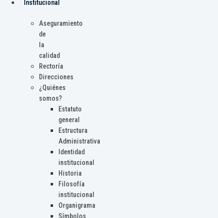
Institucional
Aseguramiento
de
la
calidad
Rectoría
Direcciones
¿Quiénes
somos?
Estatuto
general
Estructura
Administrativa
Identidad
institucional
Historia
Filosofía
institucional
Organigrama
Símbolos