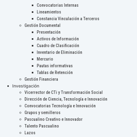
Convocatorias Internas
Lineamientos
Constancia Vinculación a Terceros
Gestión Documental
Presentación
Activos de Información
Cuadro de Clasificación
Inventario de Eliminación
Mercurio
Pautas informativas
Tablas de Retención
Gestión Financiera
Investigación
Vicerrector de CTi y Transformación Social
Dirección de Ciencia, Tecnología e Innovación
Convocatorias Tecnología e Innovación
Grupos y semilleros
Pascualino Creativo e Innovador
Talento Pascualino
Lazos