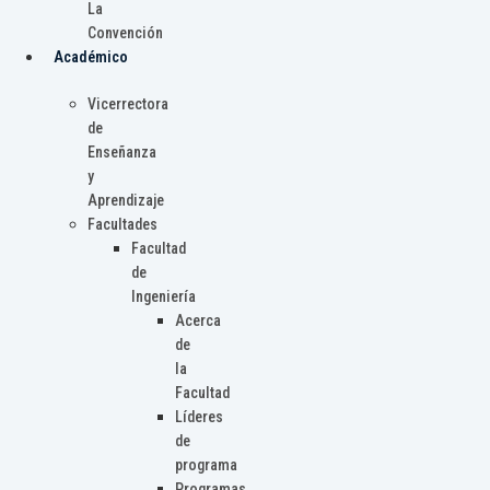
La
Convención
Académico
Vicerrectora
de
Enseñanza
y
Aprendizaje
Facultades
Facultad
de
Ingeniería
Acerca
de
la
Facultad
Líderes
de
programa
Programas