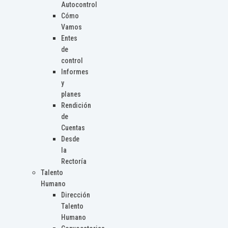
Autocontrol
Cómo
Vamos
Entes
de
control
Informes
y
planes
Rendición
de
Cuentas
Desde
la
Rectoría
Talento
Humano
Dirección
Talento
Humano