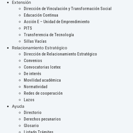
Extensión
Dirección de Vinculación y Transformación Social
Educación Continua
Acción E – Unidad de Emprendimiento
PITS
Transferencia de Tecnología
Sillas Vacías
Relacionamiento Estratégico
Dirección de Relacionamiento Estratégico
Convenios
Convocatorias Icetex
De interés
Movilidad académica
Normatividad
Redes de cooperación
Lazos
Ayuda
Directorio
Derechos pecunarios
Glosario
Listado Trámites