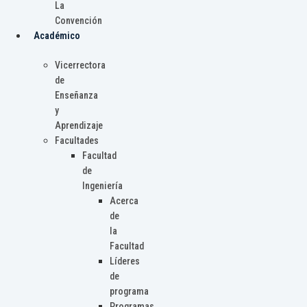
La
Convención
Académico
Vicerrectora
de
Enseñanza
y
Aprendizaje
Facultades
Facultad
de
Ingeniería
Acerca
de
la
Facultad
Líderes
de
programa
Programas