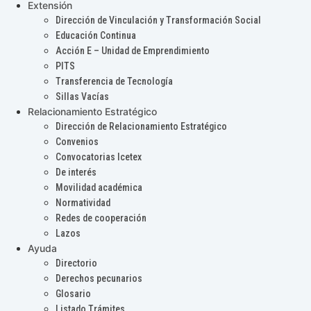
Extensión
Dirección de Vinculación y Transformación Social
Educación Continua
Acción E – Unidad de Emprendimiento
PITS
Transferencia de Tecnología
Sillas Vacías
Relacionamiento Estratégico
Dirección de Relacionamiento Estratégico
Convenios
Convocatorias Icetex
De interés
Movilidad académica
Normatividad
Redes de cooperación
Lazos
Ayuda
Directorio
Derechos pecunarios
Glosario
Listado Trámites