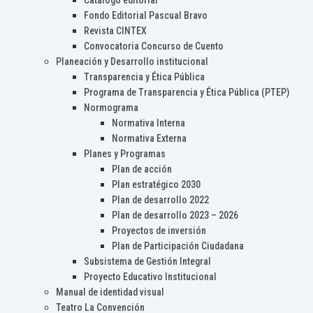
Catálogo editorial
Fondo Editorial Pascual Bravo
Revista CINTEX
Convocatoria Concurso de Cuento
Planeación y Desarrollo institucional
Transparencia y Ética Pública
Programa de Transparencia y Ética Pública (PTEP)
Normograma
Normativa Interna
Normativa Externa
Planes y Programas
Plan de acción
Plan estratégico 2030
Plan de desarrollo 2022
Plan de desarrollo 2023 – 2026
Proyectos de inversión
Plan de Participación Ciudadana
Subsistema de Gestión Integral
Proyecto Educativo Institucional
Manual de identidad visual
Teatro La Convención