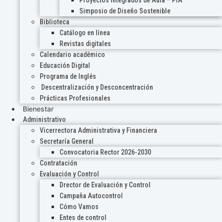
Proyectos Integrados de Aula – PIA
Simposio de Diseño Sostenible
Biblioteca
Catálogo en línea
Revistas digitales
Calendario académico
Educación Digital
Programa de Inglés
Descentralización y Desconcentración
Prácticas Profesionales
Bienestar
Administrativo
Vicerrectora Administrativa y Financiera
Secretaría General
Convocatoria Rector 2026-2030
Contratación
Evaluación y Control
Drector de Evaluación y Control
Campaña Autocontrol
Cómo Vamos
Entes de control