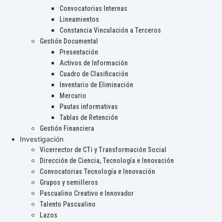
Convocatorias Internas
Lineamientos
Constancia Vinculación a Terceros
Gestión Documental
Presentación
Activos de Información
Cuadro de Clasificación
Inventario de Eliminación
Mercurio
Pautas informativas
Tablas de Retención
Gestión Financiera
Investigación
Vicerrector de CTi y Transformación Social
Dirección de Ciencia, Tecnología e Innovación
Convocatorias Tecnología e Innovación
Grupos y semilleros
Pascualino Creativo e Innovador
Talento Pascualino
Lazos