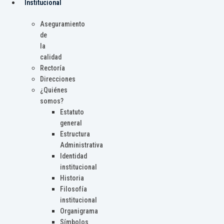
Institucional
Aseguramiento
de
la
calidad
Rectoría
Direcciones
¿Quiénes
somos?
Estatuto
general
Estructura
Administrativa
Identidad
institucional
Historia
Filosofía
institucional
Organigrama
Símbolos