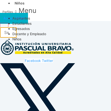
Niños
Menu
Aspirantes
Acceso SICAU
Estudiantes
Egresados
Docente y Empleado
Niños
Facebook
Twitter