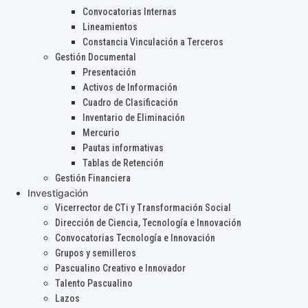
Convocatorias Internas
Lineamientos
Constancia Vinculación a Terceros
Gestión Documental
Presentación
Activos de Información
Cuadro de Clasificación
Inventario de Eliminación
Mercurio
Pautas informativas
Tablas de Retención
Gestión Financiera
Investigación
Vicerrector de CTi y Transformación Social
Dirección de Ciencia, Tecnología e Innovación
Convocatorias Tecnología e Innovación
Grupos y semilleros
Pascualino Creativo e Innovador
Talento Pascualino
Lazos