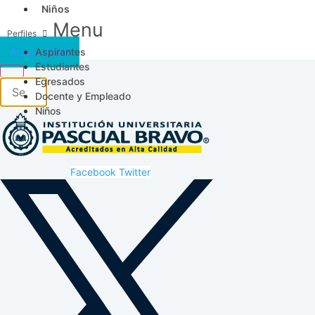
Niños
Menu
Aspirantes
Acceso SICAU
Estudiantes
Egresados
Docente y Empleado
Niños
Facebook
Twitter