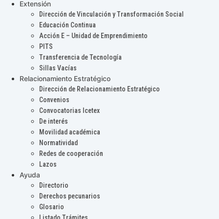
Extensión
Dirección de Vinculación y Transformación Social
Educación Continua
Acción E – Unidad de Emprendimiento
PITS
Transferencia de Tecnología
Sillas Vacías
Relacionamiento Estratégico
Dirección de Relacionamiento Estratégico
Convenios
Convocatorias Icetex
De interés
Movilidad académica
Normatividad
Redes de cooperación
Lazos
Ayuda
Directorio
Derechos pecunarios
Glosario
Listado Trámites