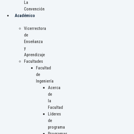
La
Convención
Académico
Vicerrectora
de
Enseñanza
y
Aprendizaje
Facultades
Facultad
de
Ingeniería
Acerca
de
la
Facultad
Líderes
de
programa
Programas