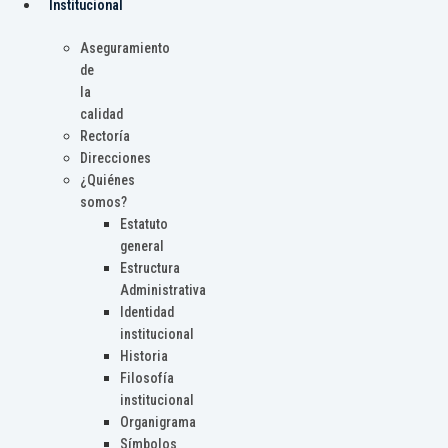
Institucional
Aseguramiento
de
la
calidad
Rectoría
Direcciones
¿Quiénes
somos?
Estatuto
general
Estructura
Administrativa
Identidad
institucional
Historia
Filosofía
institucional
Organigrama
Símbolos