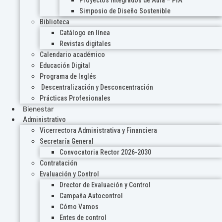
Proyectos Integrados de Aula – PIA
Simposio de Diseño Sostenible
Biblioteca
Catálogo en línea
Revistas digitales
Calendario académico
Educación Digital
Programa de Inglés
Descentralización y Desconcentración
Prácticas Profesionales
Bienestar
Administrativo
Vicerrectora Administrativa y Financiera
Secretaría General
Convocatoria Rector 2026-2030
Contratación
Evaluación y Control
Drector de Evaluación y Control
Campaña Autocontrol
Cómo Vamos
Entes de control