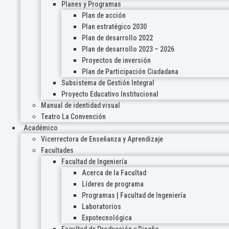
Planes y Programas
Plan de acción
Plan estratégico 2030
Plan de desarrollo 2022
Plan de desarrollo 2023 – 2026
Proyectos de inversión
Plan de Participación Ciudadana
Subsistema de Gestión Integral
Proyecto Educativo Institucional
Manual de identidad visual
Teatro La Convención
Académico
Vicerrectora de Enseñanza y Aprendizaje
Facultades
Facultad de Ingeniería
Acerca de la Facultad
Líderes de programa
Programas | Facultad de Ingeniería
Laboratorios
Expotecnológica
Facultad de Producción y Diseño