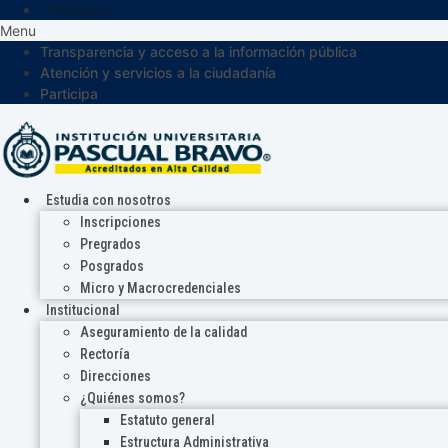
Participa
Menu
Transparencia y acceso a la información pública
Atención y servicios a la ciudadanía
Participa
Estudia con nosotros
Inscripciones
Pregrados
Posgrados
Micro y Macrocredenciales
Institucional
Aseguramiento de la calidad
Rectoría
Direcciones
¿Quiénes somos?
Estatuto general
Estructura Administrativa