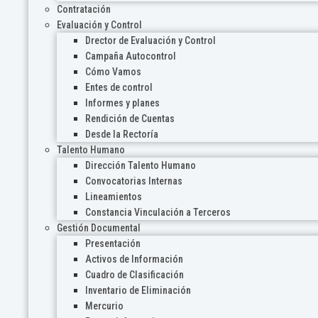
Contratación
Evaluación y Control
Drector de Evaluación y Control
Campaña Autocontrol
Cómo Vamos
Entes de control
Informes y planes
Rendición de Cuentas
Desde la Rectoría
Talento Humano
Dirección Talento Humano
Convocatorias Internas
Lineamientos
Constancia Vinculación a Terceros
Gestión Documental
Presentación
Activos de Información
Cuadro de Clasificación
Inventario de Eliminación
Mercurio