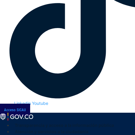
Linkedin
Youtube
Acceso SICAU
Transparencia y acceso a la información pública
Atención y servicios a la ciudadanía